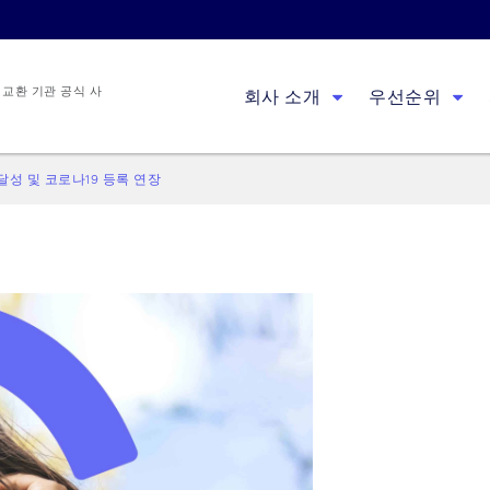
 교환 기관 공식 사
회사 소개
우선순위
 달성 및 코로나19 등록 연장