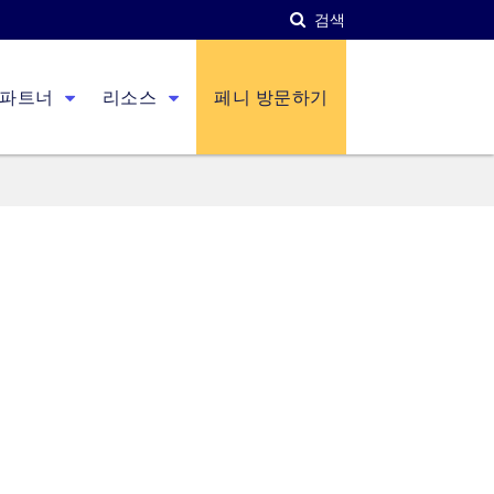
검색
파트너
리소스
페니 방문하기