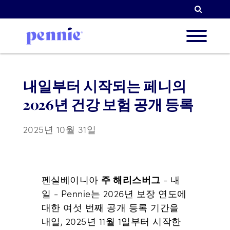
검색
회사 
내일부터 시작되는 페니의
2026년 건강 보험 공개 등록
우선순
2025년 10월 31일
파트너
주 해리스버그
펜실베이니아
- 내
일 - Pennie는 2026년 보장 연도에
대한 여섯 번째 공개 등록 기간을
리소스
내일, 2025년 11월 1일부터 시작한