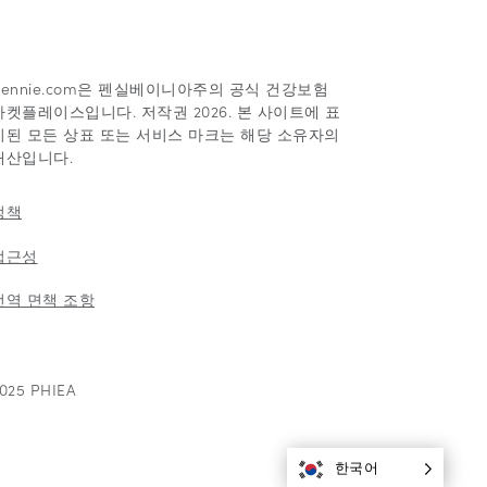
Pennie.com은 펜실베이니아주의 공식 건강보험
마켓플레이스입니다. 저작권 2026. 본 사이트에 표
시된 모든 상표 또는 서비스 마크는 해당 소유자의
재산입니다.
정책
접근성
번역 면책 조항
025 PHIEA
한국어