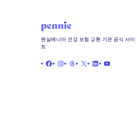
펜실베니아 건강 보험 교환 기관 공식 사이
트
Facebook
인스타그램
스레드
X
LinkedIn
YouTube