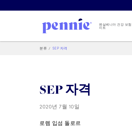
펜실베니아 건강 보험
이트
분류
SEP 자격
SEP 자격
2020년 7월 10일
로렘 입섬 돌로르