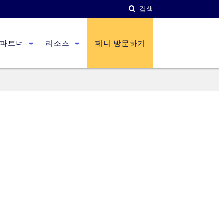
검색
파트너
리소스
페니 방문하기