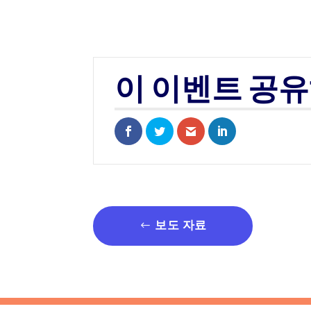
이 이벤트 공
Share on Facebook
Share on Twitter
Share via Email
Share on Linked
보도 자료