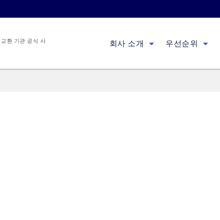
 교환 기관 공식 사
회사 소개
우선순위