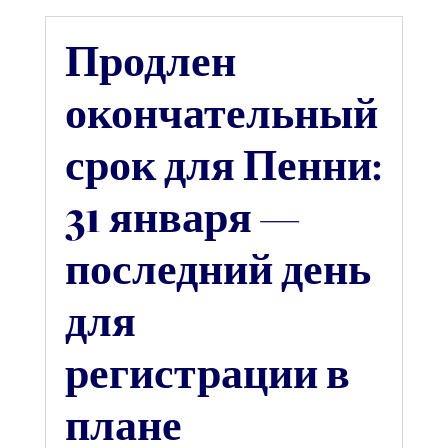
Продлен
окончательный
срок для Пенни:
31 января —
последний день
для
регистрации в
плане