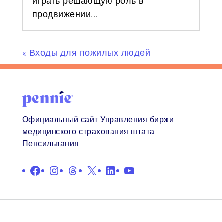
играть решающую роль в
продвижении...
« Входы для пожилых людей
Официальный сайт Управления биржи
медицинского страхования штата
Пенсильвания
Facebook
Instagram
Нитки
X
LinkedIn
YouTube