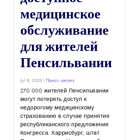
медицинское
обслуживание
для жителей
Пенсильвании
Jul 8, 2025
|
Пресс-релиз
270 000 жителей Пенсильвании
могут потерять доступ к
недорогому медицинскому
страхованию в случае принятия
республиканского предложения
Конгресса. Харрисбург, штат