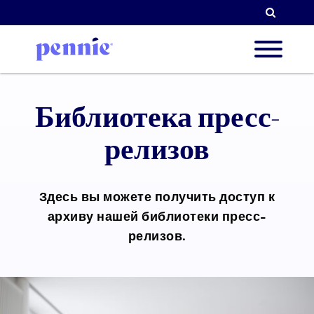
Поиск
О нас
Библиотека пресс-
релизов
Наши 
Здесь вы можете получить доступ к
архиву нашей библиотеки пресс-
Парт
релизов.
Ресур