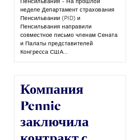
Пенсильвания - На прошлой
неделе Департамент страхования
Пенсильвании (PID) и
Пенсильвания направили
совместное письмо членам Сената
и Палаты представителей
Конгресса США...
Компания
Pennie
заключила
контракт с