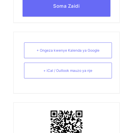
Soma Zaidi
+ Ongeza kwenye Kalenda ya Google
+ iCal / Outlook mauzo ya nje