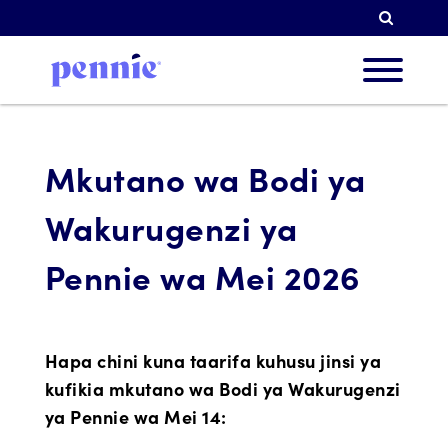
Tafuti
Kutuh
Mkutano wa Bodi ya
Wakurugenzi ya
Vipau
Pennie wa Mei 2026
Washir
Hapa chini kuna taarifa kuhusu jinsi ya
kufikia mkutano wa Bodi ya Wakurugenzi
Rasili
ya Pennie wa Mei 14: