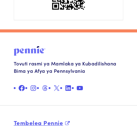
Tovuti rasmi ya Mamlaka ya Kubadilishana
Bima ya Afya ya Pennsylvania
Facebook
Instagram
Nyuzi
X
LinkedIn
Youtube
Tembelea Pennie