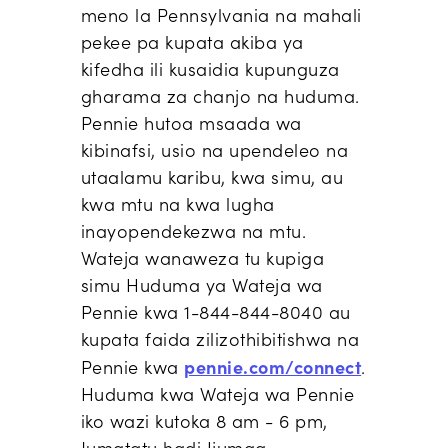
meno la Pennsylvania na mahali
pekee pa kupata akiba ya
kifedha ili kusaidia kupunguza
gharama za chanjo na huduma.
Pennie hutoa msaada wa
kibinafsi, usio na upendeleo na
utaalamu karibu, kwa simu, au
kwa mtu na kwa lugha
inayopendekezwa na mtu.
Wateja wanaweza tu kupiga
simu Huduma ya Wateja wa
Pennie kwa 1-844-844-8040 au
kupata faida zilizothibitishwa na
pennie.com/connect
Pennie kwa
.
Huduma kwa Wateja wa Pennie
iko wazi kutoka 8 am - 6 pm,