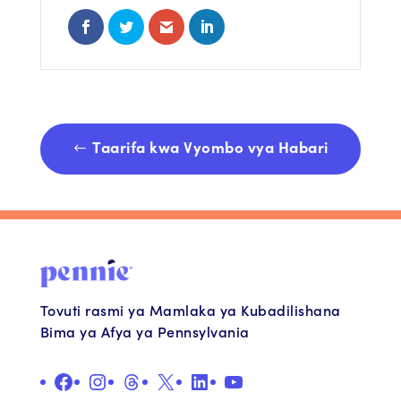
Share on Facebook
Share on Twitter
Share via Email
Share on LinkedIn
Taarifa kwa Vyombo vya Habari
Tovuti rasmi ya Mamlaka ya Kubadilishana
Bima ya Afya ya Pennsylvania
Facebook
Instagram
Nyuzi
X
LinkedIn
Youtube