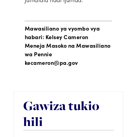
Jumatatu hadi Ijumaa.
Mawasiliano ya vyombo vya
habari: Kelsey Cameron
Meneja Masoko na Mawasiliano
wa Pennie
kecameron@pa.gov
Gawiza tukio
hili