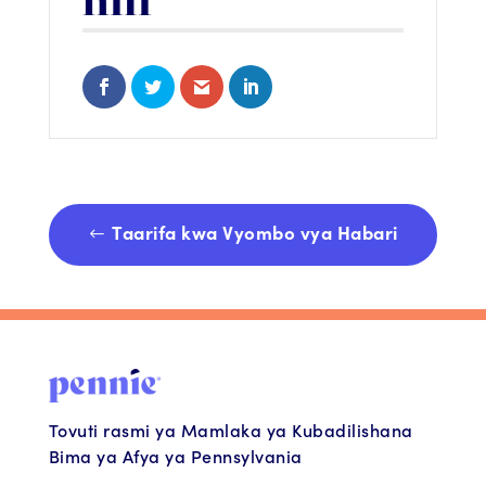
Share on Facebook
Share on Twitter
Share via Email
Share on LinkedIn
Taarifa kwa Vyombo vya Habari
Tovuti rasmi ya Mamlaka ya Kubadilishana
Bima ya Afya ya Pennsylvania