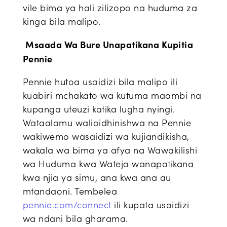
vile bima ya hali zilizopo na huduma za
kinga bila malipo.
Msaada Wa Bure Unapatikana Kupitia
Pennie
Pennie hutoa usaidizi bila malipo ili
kuabiri mchakato wa kutuma maombi na
kupanga uteuzi katika lugha nyingi.
Wataalamu walioidhinishwa na Pennie
wakiwemo wasaidizi wa kujiandikisha,
wakala wa bima ya afya na Wawakilishi
wa Huduma kwa Wateja wanapatikana
kwa njia ya simu, ana kwa ana au
mtandaoni. Tembelea
pennie.com/connect
ili kupata usaidizi
wa ndani bila gharama.