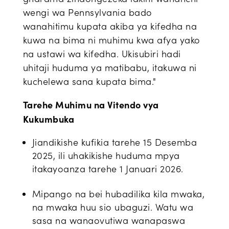
wengi wa Pennsylvania bado
wanahitimu kupata akiba ya kifedha na
kuwa na bima ni muhimu kwa afya yako
na ustawi wa kifedha. Ukisubiri hadi
uhitaji huduma ya matibabu, itakuwa ni
kuchelewa sana kupata bima."
Tarehe Muhimu na Vitendo vya
Kukumbuka
Jiandikishe kufikia tarehe 15 Desemba
2025, ili uhakikishe huduma mpya
itakayoanza tarehe 1 Januari 2026.
Mipango na bei hubadilika kila mwaka,
na mwaka huu sio ubaguzi. Watu wa
sasa na wanaovutiwa wanapaswa