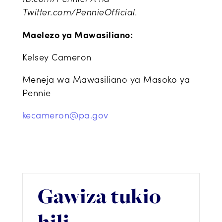
Twitter.com/PennieOfficial.
Maelezo ya Mawasiliano:
Kelsey Cameron
Meneja wa Mawasiliano ya Masoko ya
Pennie
kecameron@pa.gov
Gawiza tukio
hili