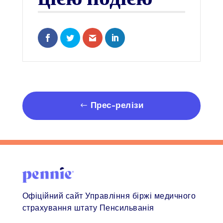
Share on Facebook
Share on Twitter
Share via Email
Share on LinkedIn
Прес-релізи
Офіційний сайт Управління біржі медичного
страхування штату Пенсильванія