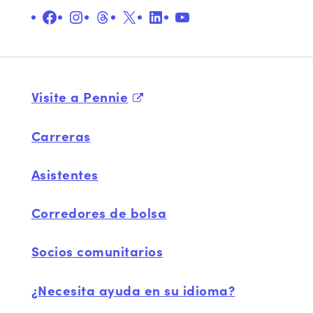
Facebook
Instagram
Hilos
X
LinkedIn
YouTube
Visite a Pennie
Carreras
Asistentes
Corredores de bolsa
Socios comunitarios
¿Necesita ayuda en su idioma?