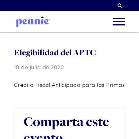
Busqu
Sobre 
Elegibilidad del APTC
10 de julio de 2020
Nuestr
Crédito Fiscal Anticipado para las Primas
Socios
Comparta este
Recur
evento