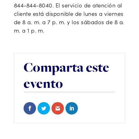
844-844-8040. El servicio de atención al
cliente está disponible de lunes a viernes
de 8 a. m. a 7 p. m. y los sábados de 8 a.
m. a 1 p. m.
Comparta este
evento
Share on Facebook
Share on Twitter
Share via Email
Share on LinkedIn