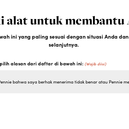
i alat untuk membantu
 bawah ini yang paling sesuai dengan situasi Anda d
selanjutnya.
ilih alasan dari daftar di bawah ini:
(Wajib diisi)