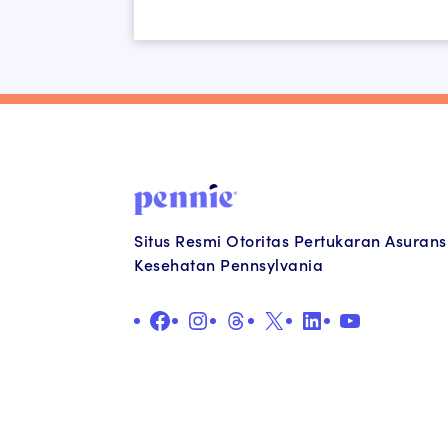
Situs Resmi Otoritas Pertukaran Asurans
Kesehatan Pennsylvania
Facebook
Instagram
Benang
X
LinkedIn
YouTube