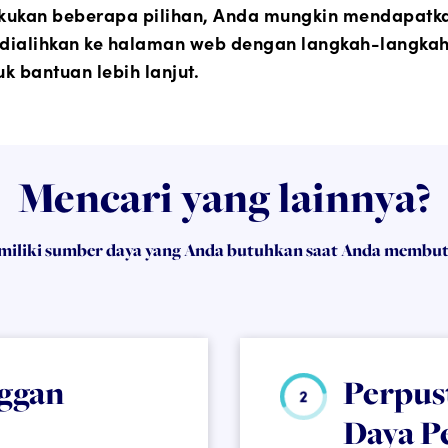
lakukan beberapa pilihan, Anda mungkin mendapat
ialihkan ke halaman web dengan langkah-langkah sel
 bantuan lebih lanjut.
Mencari yang lainnya?
miliki sumber daya yang Anda butuhkan saat Anda membu
ggan
Perpus
Daya P