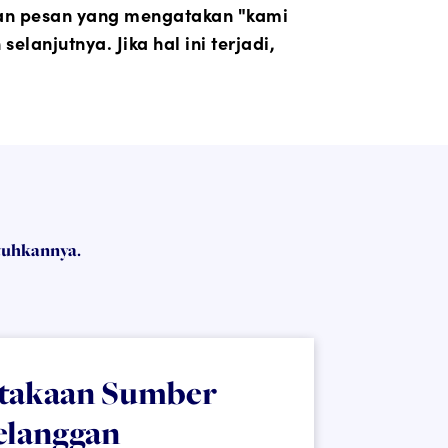
kan pesan yang mengatakan "kami
anjutnya. Jika hal ini terjadi,
tuhkannya.
takaan Sumber
elanggan