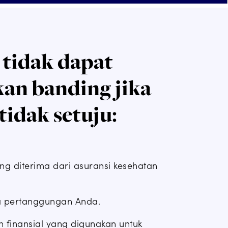
tidak dapat
an banding jika
tidak setuju:
ng diterima dari asuransi kesehatan
a pertanggungan Anda.
finansial yang digunakan untuk