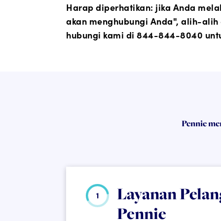
Harap diperhatikan: jika Anda me
akan menghubungi Anda", alih-alih d
hubungi kami di 844-844-8040 untuk
Pennie me
Layanan Pelan
Pennie