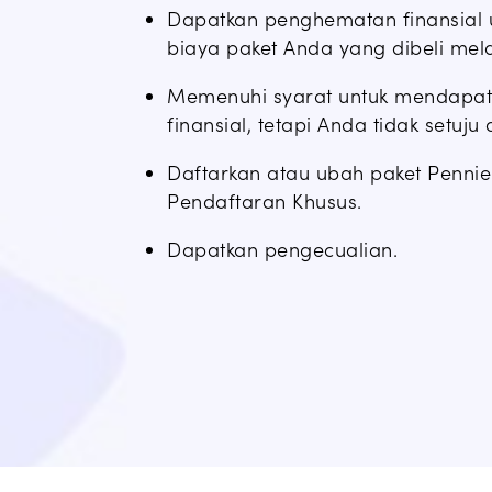
Dapatkan penghematan finansial
biaya paket Anda yang dibeli mela
Memenuhi syarat untuk mendapa
finansial, tetapi Anda tidak setuj
Daftarkan atau ubah paket Penni
Pendaftaran Khusus.
Dapatkan pengecualian.