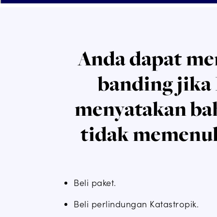
Anda dapat me
banding jika
menyatakan ba
tidak memenuh
Beli paket.
Beli perlindungan Katastropik.