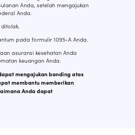
ulanan Anda, setelah mengajukan
ederal Anda.
 ditolak.
cantum pada formulir 1095-A Anda.
an asuransi kesehatan Anda
ematan keuangan Anda.
dapat mengajukan banding atas
 dapat membantu memberikan
gaimana Anda dapat