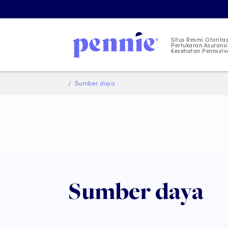
Situs Resmi Otorita
Pertukaran Asuransi
Kesehatan Pennsylv
Sumber daya
Sumber daya