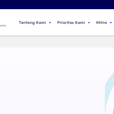
s
Tentang Kami
Prioritas Kami
Mitra
ania