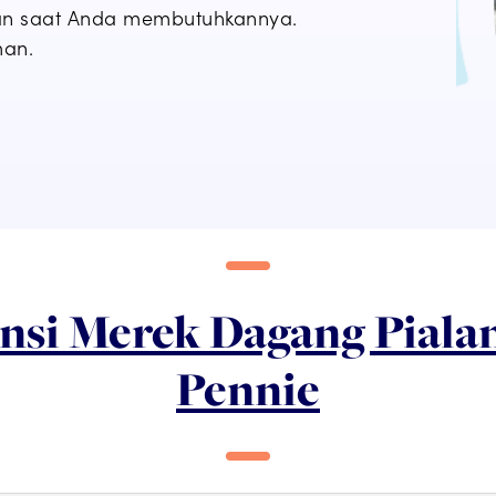
an saat Anda membutuhkannya.
man.
ensi Merek Dagang Pialan
Pennie