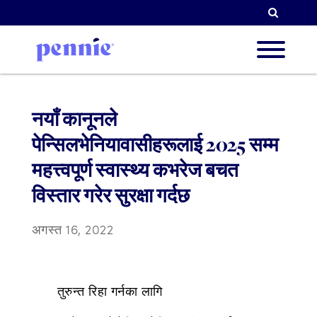
खोजी गर्न
हाम्रो बार
नयाँ कानूनले
पेन्सिलभेनियावासीहरूलाई 2025 सम्म
हाम्रा प
महत्त्वपूर्ण स्वास्थ्य कभरेज बचत
विस्तार गरेर सुरक्षा गर्दछ
साझेदार ग
अगस्त 16, 2022
संसाधन
तुरुन्त रिहा गर्नका लागि