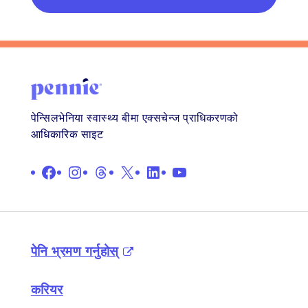
पेन्सिलभेनिया स्वास्थ्य बीमा एक्सचेन्ज प्राधिकरणको
आधिकारिक साइट
फेसबुक
इन्स्टाग्राम
थ्रेड्स
X
लिङ्क गरिएको छ
युट्युब
पेनि भ्रमण गर्नुहोस्
करियर