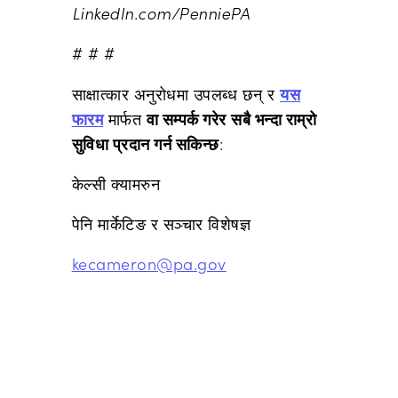
LinkedIn.com/PenniePA
# # #
यस
साक्षात्कार अनुरोधमा उपलब्ध छन् र
फारम
वा सम्पर्क गरेर
सबै भन्दा राम्रो
मार्फत
सुविधा प्रदान गर्न सकिन्छ
:
केल्सी क्यामरुन
पेनि मार्केटिङ र सञ्चार विशेषज्ञ
kecameron@pa.gov