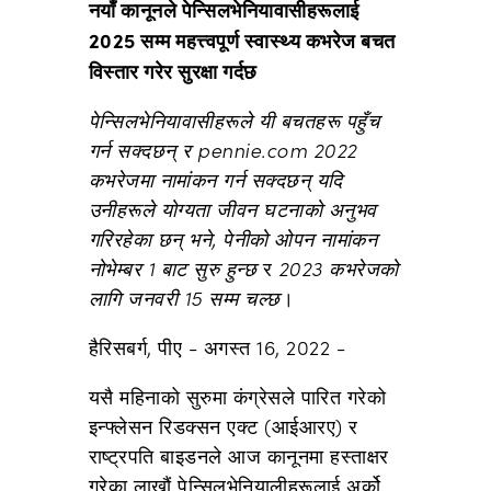
नयाँ कानूनले पेन्सिलभेनियावासीहरूलाई
2025 सम्म महत्त्वपूर्ण स्वास्थ्य कभरेज बचत
विस्तार गरेर सुरक्षा गर्दछ
पेन्सिलभेनियावासीहरूले यी बचतहरू पहुँच
गर्न सक्दछन् र pennie.com 2022
कभरेजमा नामांकन गर्न सक्दछन्
यदि
उनीहरूले योग्यता जीवन घटनाको अनुभव
गरिरहेका छन् भने, पेनीको ओपन नामांकन
नोभेम्बर 1 बाट सुरु हुन्छ
र
2023 कभरेजको
लागि
जनवरी 15 सम्म चल्छ
।
हैरिसबर्ग, पीए -
अगस्त 16, 2022
-
यसै महिनाको सुरुमा कंग्रेसले पारित गरेको
इन्फ्लेसन रिडक्सन एक्ट (आईआरए) र
राष्ट्रपति बाइडनले
आज कानूनमा हस्ताक्षर
गरेका लाखौं पेन्सिलभेनियालीहरूलाई अर्को