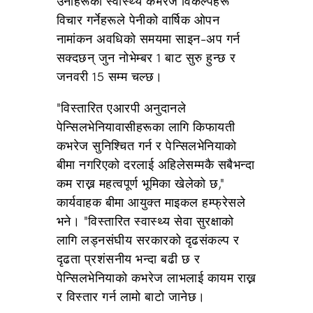
उनीहरूको स्वास्थ्य कभरेज विकल्पहरू
विचार गर्नेहरूले पेनीको वार्षिक ओपन
नामांकन अवधिको समयमा साइन-अप गर्न
सक्दछन् जुन नोभेम्बर 1 बाट सुरु हुन्छ
र
जनवरी 15 सम्म चल्छ
।
"विस्तारित एआरपी अनुदानले
पेन्सिलभेनियावासीहरूका लागि किफायती
कभरेज सुनिश्चित गर्न र पेन्सिलभेनियाको
बीमा नगरिएको दरलाई अहिलेसम्मकै सबैभन्दा
कम राख्न महत्वपूर्ण भूमिका खेलेको छ,"
कार्यवाहक बीमा आयुक्त माइकल हम्फ्रेसले
भने। "विस्तारित स्वास्थ्य सेवा सुरक्षाको
लागि लड्नसंघीय सरकारको दृढसंकल्प र
दृढता प्रशंसनीय भन्दा बढी छ र
पेन्सिलभेनियाको कभरेज लाभलाई कायम राख्न
र विस्तार गर्न लामो बाटो जानेछ।