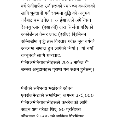
वर्ष पेनीमार्फत उनीहरूको स्वास्थ्य कभरेजको
लागि भुक्तानी गर्ने रकममा वृद्धि को अनुभव
गर्नबाट बचाउनेछ। आईआरएले अमेरिकन
रेस्क्यु प्लान (एआरपी) द्वारा सिर्जना गरिएको
अफोर्डेबल केयर एक्ट (एसीए) प्रिमियम
सब्सिडीमा वृद्धि हरू विस्तार गर्दछ जुन वर्षको
अन्त्यमा समाप्त हुन लागेको थियो। यो नयाँ
कानूनको लागि धन्यवाद,
पेन्सिलभेनियावासीहरूले 2025 मार्फत यी
उन्नत अनुदानहरू प्राप्त गर्न सक्षम हुनेछन्।
पेनीको सबैभन्दा भर्खरको ओपन
एनरोलमेन्टको समाप्तिमा, लगभग 375,000
पेन्सिलभेनियावासीहरूले कभरेजको लागि
साइन अप गरेका थिए, 90 प्रतिशत
औसतमा $ 500 को मासिक प्रिमियम