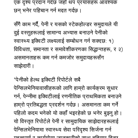
एक दृश्य प्रदान गर्दछ जहाँ थप प्रयासहरू आवश्यक
छन् भनेर पहिचान गर्न मद्दत गर्दछ।
सँगै काम गर्दै, पेनी र यसको स्टेकहोल्डर समुदायले यी
दुई वस्तुहरूलाई सामान्य अभ्यास बनाउने पेनीको
स्वास्थ्य इक्विटी लक्ष्यलाई सम्बोधन गर्न सक्दछ: १)
विविधता, समानता र समावेशीकरणका सिद्धान्तहरू, र २)
असमानताहरू कम गर्न कमजोर समुदायहरूसँग
साझेदारी।
"पेनीको हेल्थ इक्विटी रिपोर्टले सबै
पेन्सिलभेनियावासीहरूको लागि हाम्रो कार्यक्रम सुधार
गर्न, पेन्नीमा इक्विटीलाई रणनीतिक प्राथमिकता बनाउने
हाम्रो प्रतिबद्धता प्रदर्शन गर्दछ। असमानता कम गर्ने
पहिलो कदम भनेको यो कहाँ भइरहेको छ भनेर बुझ्नु हो।
यो विस्तृत रिपोर्टले पेनी र सामुदायिक साझेदारहरूलाई
पेन्सिलभेनियामा स्वास्थ्य सेवा परिदृश्य सिर्जना गर्न
महत्वपूर्ण र कार्ययोग्य जानकारीको साथ हतियार दिन्छ