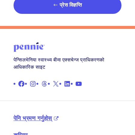
प्रेस विज्ञप्ति
पेन्सिलभेनिया स्वास्थ्य बीमा एक्सचेन्ज प्राधिकरणको
आधिकारिक साइट
फेसबुक
इन्स्टाग्राम
थ्रेड्स
X
लिङ्क गरिएको छ
युट्युब
पेनि भ्रमण गर्नुहोस्
करियर