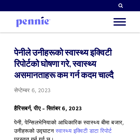
खोजी गर्न
हाम्रो बार
पेनीले उनीहरूको स्वास्थ्य इक्विटी
रिपोर्टको घोषणा गरे, स्वास्थ्य
हाम्रा प
असमानताहरू कम गर्न कदम चाल्दै
सेप्टेम्बर 6, 2023
साझेदार ग
हैरिसबर्ग, पीए - सितंबर 6, 2023
पेनी, पेन्सिलभेनियाको आधिकारिक स्वास्थ्य बीमा बजार,
संसाधन
उनीहरूको उद्घाटन
स्वास्थ्य इक्विटी डाटा रिपोर्ट
प्रस्तुत गर्न गर्व छ।