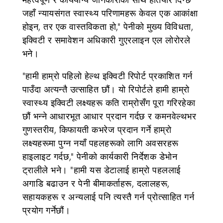
जहाँ न्यायसंगत स्वास्थ्य परिणामहरू केवल एक आकांक्षा
होइन, तर एक वास्तविकता हो," पेनीको मुख्य विविधता,
इक्विटी र समावेशन अधिकारी गुएरलाइन एल लोरोरले
भने।
"हामी हाम्रो पहिलो हेल्थ इक्विटी रिपोर्ट प्रकाशित गर्न
पाउँदा अत्यन्तै उत्साहित छौं। यो रिपोर्टले हामी हाम्रो
स्वास्थ्य इक्विटी लक्ष्यहरू कति राम्रोसँग पूरा गरिरहेका
छौं भन्ने आधारभूत आधार प्रदान गर्दछ र कमनवेल्थभर
गुणस्तरीय, किफायती कभरेज प्रदान गर्ने हाम्रो
लक्ष्यहरूमा पुग्न नयाँ पहलहरूको लागि अवसरहरू
हाइलाइट गर्दछ," पेनीको कार्यकारी निर्देशक डेभोन
ट्रालीले भने। "हामी यस डेटालाई हाम्रो पहललाई
अगाडि बढाउन र पेनी बीमाकर्ताहरू, दलालहरू,
सहायकहरू र अन्यलाई पनि त्यस्तै गर्न प्रोत्साहित गर्न
प्रयोग गर्नेछौं।