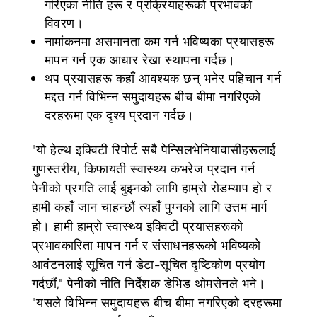
गरिएका नीति हरू र प्रक्रियाहरूको प्रभावको
विवरण।
नामांकनमा असमानता कम गर्न भविष्यका प्रयासहरू
मापन गर्न एक आधार रेखा स्थापना गर्दछ।
थप प्रयासहरू कहाँ आवश्यक छन् भनेर पहिचान गर्न
मद्दत गर्न विभिन्न समुदायहरू बीच बीमा नगरिएको
दरहरूमा एक दृश्य प्रदान गर्दछ।
"यो हेल्थ इक्विटी रिपोर्ट सबै पेन्सिलभेनियावासीहरूलाई
गुणस्तरीय, किफायती स्वास्थ्य कभरेज प्रदान गर्न
पेनीको प्रगति लाई बुझ्नको लागि हाम्रो रोडम्याप हो र
हामी कहाँ जान चाहन्छौं त्यहाँ पुग्नको लागि उत्तम मार्ग
हो। हामी हाम्रो स्वास्थ्य इक्विटी प्रयासहरूको
प्रभावकारिता मापन गर्न र संसाधनहरूको भविष्यको
आवंटनलाई सूचित गर्न डेटा-सूचित दृष्टिकोण प्रयोग
गर्दछौं," पेनीको नीति निर्देशक डेभिड थोमसेनले भने।
"यसले विभिन्न समुदायहरू बीच बीमा नगरिएको दरहरूमा