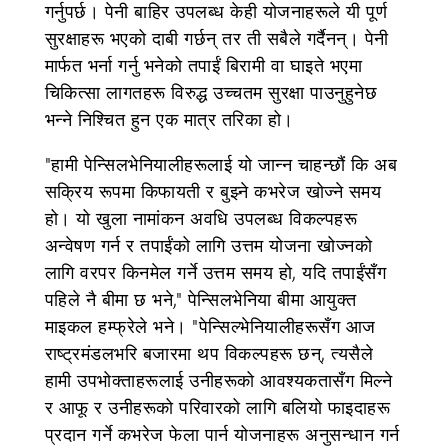
गर्नुपर्छ। पेनी बाहिर उपलब्ध केही योजनाहरूले यी पूर्ण
सुरक्षाहरू भएको दाबी गर्छन् तर ती सबैले गर्दैनन्। पेनी
मार्फत भर्ना गर्नु भनेको तपाईं बिरामी वा घाइते भएमा
चिकित्सा लागतहरू विरुद्ध उच्चतम सुरक्षा पाउनुहुनेछ
भन्ने निश्चित हुन एक मात्र तरिका हो।
"हामी पेन्सिलभेनियालीहरूलाई यो जान्न चाहन्छौं कि अब
सक्रिय रूपमा किफायती र बुझ्ने कभरेज खोज्ने समय
हो। यो खुला नामांकन अवधि उपलब्ध विकल्पहरू
अन्वेषण गर्न र तपाईंको लागि उत्तम योजना खोज्नको
लागि वरपर किनमेल गर्ने उत्तम समय हो, यदि तपाईंसँग
पहिले नै बीमा छ भने," पेन्सिलभेनिया बीमा आयुक्त
माइकल हम्फ्रेले भने। "पेन्सिल्भेनियालीहरूसँग आज
राष्ट्रमंडलभरि बजारमा थप विकल्पहरू छन्, त्यसैले
हामी उपभोक्ताहरूलाई उनीहरूको आवश्यकतासँग मिल्ने
र आफू र उनीहरूको परिवारको लागि बलियो फाइदाहरू
प्रदान गर्ने कभरेज फेला पार्न योजनाहरू अनुसन्धान गर्न