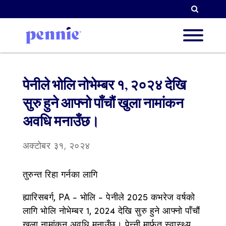
खोजी गर्न
हाम्रो बार
पेनीले भोलि नोभेम्बर १, २०२४ देखि
सुरु हुने आफ्नो पाँचौं खुला नामांकन
हाम्रा प
अवधि मनाउँछ।
अक्टोबर ३१, २०२४
साझेदार ग
तुरुन्त रिहा गर्नका लागि
ह्यारिसबर्ग, PA - भोलि - पेनीले 2025 कभरेज वर्षको
संसाधन
लागि भोलि नोभेम्बर 1, 2024 देखि सुरु हुने आफ्नो पाँचौं
खुला नामांकन अवधि मनाउँछ। पेन्नी मार्फत स्वास्थ्य