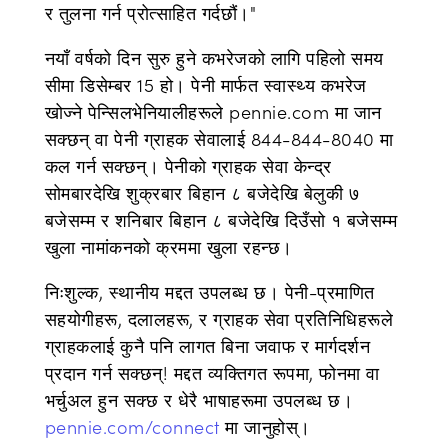
र तुलना गर्न प्रोत्साहित गर्दछौं।"
नयाँ वर्षको दिन सुरु हुने कभरेजको लागि पहिलो समय
सीमा डिसेम्बर 15 हो। पेनी मार्फत स्वास्थ्य कभरेज
खोज्ने पेन्सिलभेनियालीहरूले pennie.com मा जान
सक्छन् वा पेनी ग्राहक सेवालाई 844-844-8040 मा
कल गर्न सक्छन्। पेनीको ग्राहक सेवा केन्द्र
सोमबारदेखि शुक्रबार बिहान ८ बजेदेखि बेलुकी ७
बजेसम्म र शनिबार बिहान ८ बजेदेखि दिउँसो १ बजेसम्म
खुला नामांकनको क्रममा खुला रहन्छ।
निःशुल्क, स्थानीय मद्दत उपलब्ध छ। पेनी-प्रमाणित
सहयोगीहरू, दलालहरू, र ग्राहक सेवा प्रतिनिधिहरूले
ग्राहकलाई कुनै पनि लागत बिना जवाफ र मार्गदर्शन
प्रदान गर्न सक्छन्! मद्दत व्यक्तिगत रूपमा, फोनमा वा
भर्चुअल हुन सक्छ र धेरै भाषाहरूमा उपलब्ध छ।
pennie.com/connect
मा जानुहोस्।