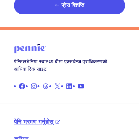
प्रेस विज्ञप्ति
पेन्सिलभेनिया स्वास्थ्य बीमा एक्सचेन्ज प्राधिकरणको
आधिकारिक साइट
फेसबुक
इन्स्टाग्राम
थ्रेड्स
X
लिङ्क गरिएको छ
युट्युब
पेनि भ्रमण गर्नुहोस्
करियर