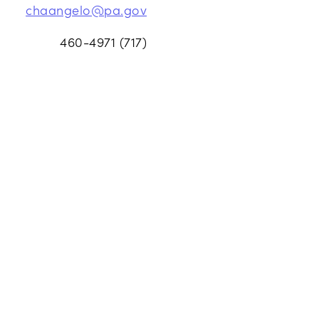
chaangelo@pa.gov
(717) 460-4971