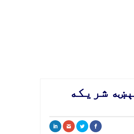
ېښه شریکه
Share on LinkedIn
Share via Email
Share on Twitter
Share on Facebook