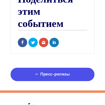
этим
событием
Share on Facebook
Share on Twitter
Share via Email
Share on LinkedIn
Пресс-релизы