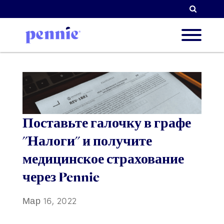
Поиск
О нас
Наши 
Поставьте галочку в графе
"Налоги" и получите
медицинское страхование
Парт
через Pennie
Мар 16, 2022
Ресур