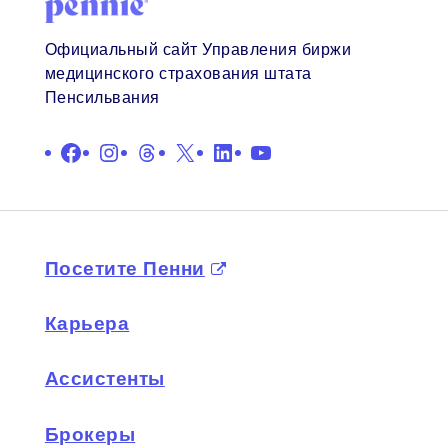
Официальный сайт Управления биржи
медицинского страхования штата
Пенсильвания
Facebook
Instagram
Нитки
X
LinkedIn
YouTube
Посетите Пенни
Карьера
Ассистенты
Брокеры