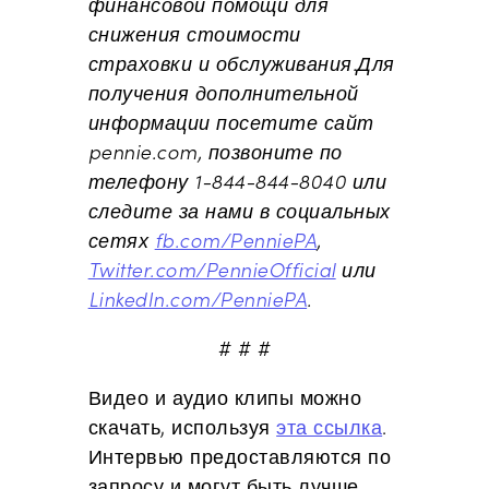
финансовой помощи для
снижения стоимости
страховки и обслуживания.Для
получения дополнительной
информации посетите сайт
pennie.com, позвоните по
телефону 1-844-844-8040 или
следите за нами в социальных
сетях
fb.com/PenniePA
,
Twitter.com/PennieOfficial
или
LinkedIn.com/PenniePA
.
# # #
Видео и аудио клипы можно
скачать, используя
эта ссылка
.
Интервью предоставляются по
запросу и могут быть лучше