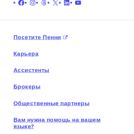
Facebook
Instagram
Нитки
X
LinkedIn
YouTube
Посетите Пенни
Карьера
Ассистенты
Брокеры
Общественные партнеры
Вам нужна помощь на вашем
языке?