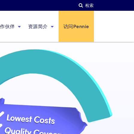
检索
合作伙伴
资源简介
访问Pennie