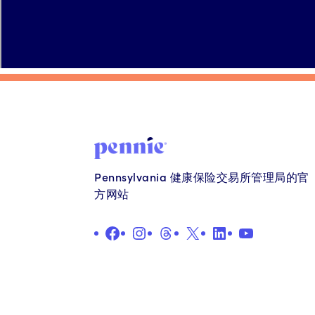
Pennsylvania 健康保险交易所管理局的官
方网站
在 Facebook 上
Instagram
线程
X
LinkedIn
YouTube