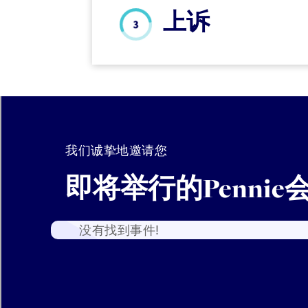
上诉
我们诚挚地邀请您
即将举行的Pennie
没有找到事件!