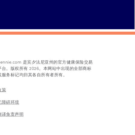
Pennie.com 是宾夕法尼亚州的官方健康保险交易
平台。版权所有 2026。本网站中出现的全部商标
或服务标记均归其各自所有者所有。
政策
无障碍环境
翻译免责声明