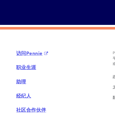
访问Pennie
职业生涯
助理
经纪人
社区合作伙伴