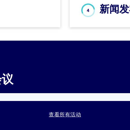
新闻发
会议
查看所有活动