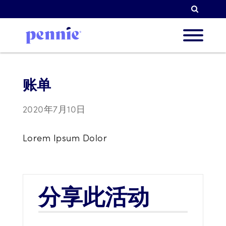
检索
关于我
账单
2020年7月10日
我们的
Lorem Ipsum Dolor
合作伙
分享此活动
资源简