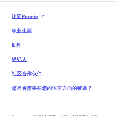
访问Pennie
职业生涯
助理
经纪人
社区合作伙伴
您是否需要在您的语言方面的帮助？