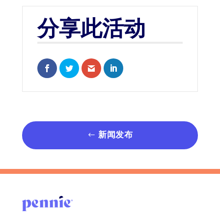
分享此活动
Share on Facebook
Share on Twitter
Share via Email
Share on LinkedIn
新闻发布