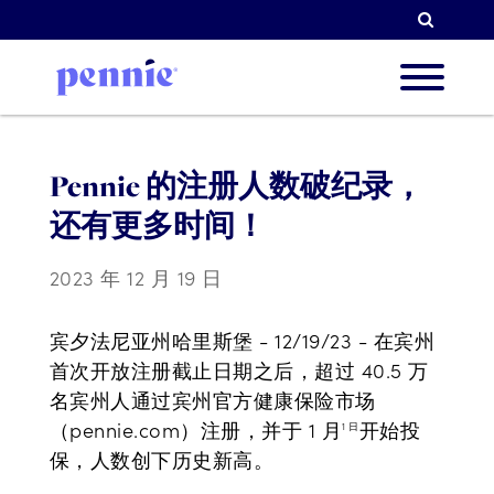
检索
关于我
Pennie 的注册人数破纪录，
还有更多时间！
我们的
2023 年 12 月 19 日
宾夕法尼亚州哈里斯堡 - 12/19/23 - 在宾州
合作伙
首次开放注册截止日期之后，超过 40.5 万
名宾州人通过宾州官方健康保险市场
（pennie.com）注册，并于 1 月
开始投
1 日
资源简
保，人数创下历史新高。