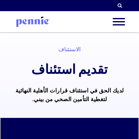
البحث
ن نحن
الاستئناف
تقديم استئناف
ولوياتنا
لديك الحق في استئناف قرارات الأهلية النهائية
لشركاء
لتغطية التأمين الصحي من بيني.
الموارد