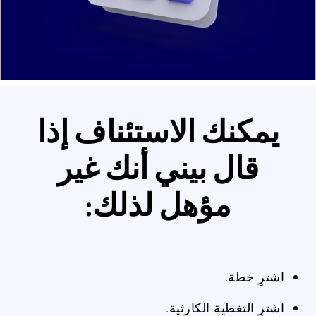
يمكنك الاستئناف إذا
قال بيني أنك غير
مؤهل لذلك:
اشترِ خطة.
اشترِ التغطية الكارثية.