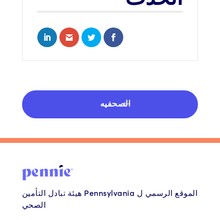
LinkedIn
hare via Email
Share on Twitter
Share on Facebook
الصحفيه
الموقع الرسمي ل Pennsylvania هيئة تبادل التأمين
الصحي