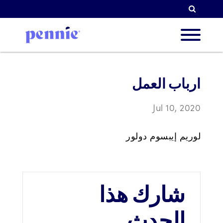
البحث
ن نحن
ارباب العمل
Jul 10, 2020
ولوياتنا
لوريم إيبسوم دولور
لشركاء
شارك هذا
الموارد
الحدث