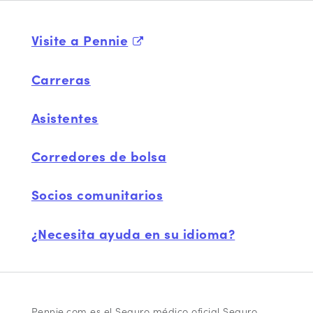
Visite a Pennie
Carreras
Asistentes
Corredores de bolsa
Socios comunitarios
¿Necesita ayuda en su idioma?
Pennie.com es el Seguro médico oficial Seguro