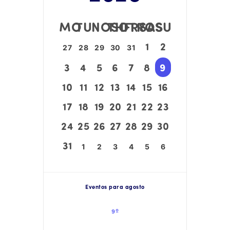
MO
TU
NOSOTROS
TH
FR
SA
SU
1
2
27
28
29
30
31
3
4
5
6
7
8
9
10
11
12
13
14
15
16
17
18
19
20
21
22
23
24
25
26
27
28
29
30
31
1
2
3
4
5
6
Eventos para agosto
9º