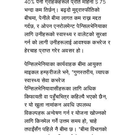
40% पेनी ग्राहकहरूले प्रति महिना $ 75
भन्दा कम तिर्छन्। बढ्दो मुद्रास्फीतिको
बीचमा, पेनीले बीमा लागत कम राख्न मद्दत
गर्दछ, र ओपन एनरोलमेन्ट पेन्सिलभेनियाका
लागि उनीहरूको स्वास्थ्य र वालेटको सुरक्षा
गर्न को लागी उनीहरूलाई आवश्यक कभरेज र
हेरचाह प्राप्त गरेर अवसर हो।
पेन्सिलभेनियाका कार्यवाहक बीमा आयुक्त
माइकल हम्फ्रीजले भने, "गुणस्तरीय, व्यापक
स्वास्थ्य सेवा कभरेज
पेन्सिलभेनियावासीहरूका लागि अधिक
किफायती वा पहुँचभित्र कहिल्यै भएको छैन,
र यो खुला नामांकन अवधि उपलब्ध
विकल्पहरू अन्वेषण गर्न र योजना खोज्नको
लागि किनमेल गर्ने उत्तम समय हो, चाहे
तपाईंसँग पहिले नै बीमा छ। "बीमा विभागको