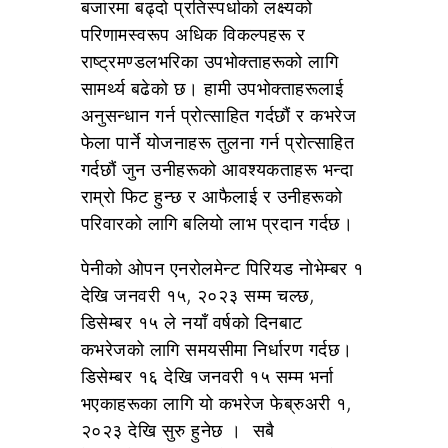
बजारमा बढ्दो प्रतिस्पर्धाको लक्ष्यको
परिणामस्वरूप अधिक विकल्पहरू र
राष्ट्रमण्डलभरिका उपभोक्ताहरूको लागि
सामर्थ्य बढेको छ। हामी उपभोक्ताहरूलाई
अनुसन्धान गर्न प्रोत्साहित गर्दछौं र कभरेज
फेला पार्ने योजनाहरू तुलना गर्न प्रोत्साहित
गर्दछौं जुन उनीहरूको आवश्यकताहरू भन्दा
राम्रो फिट हुन्छ र आफैलाई र उनीहरूको
परिवारको लागि बलियो लाभ प्रदान गर्दछ।
पेनीको ओपन एनरोलमेन्ट पिरियड नोभेम्बर १
देखि जनवरी १५, २०२३ सम्म चल्छ,
डिसेम्बर १५ ले नयाँ वर्षको दिनबाट
कभरेजको लागि समयसीमा निर्धारण गर्दछ।
डिसेम्बर १६ देखि जनवरी १५ सम्म भर्ना
भएकाहरूका लागि यो कभरेज फेब्रुअरी १,
२०२३ देखि सुरु हुनेछ । सबै