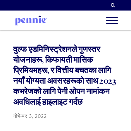
खोजी गर्न
हाम्रो बार
वुल्फ एडमिनिस्ट्रेशनले गुणस्तर
योजनाहरू, किफायती मासिक
हाम्रा प
प्रिमियमहरू, र वित्तीय बचतका लागि
नयाँ योग्यता अवसरहरूको साथ 2023
कभरेजको लागि पेनी ओपन नामांकन
साझेदार ग
अवधिलाई हाइलाइट गर्दछ
नोभेम्बर 3, 2022
संसाधन