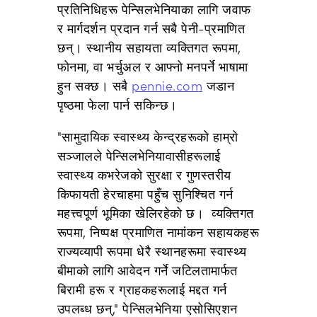
प्रतिनिधिहरू पेन्सिलभेनियाका लागि जवाफ
र मार्गदर्शन प्रदान गर्न सबै पेनी-प्रमाणित
छन्। स्थानीय सहायता व्यक्तिगत रूपमा,
फोनमा, वा भर्चुअल र आफ्नो मनपर्ने भाषामा
हुन सक्छ। सबै
pennie.com
जडान
पृष्ठमा फेला पार्न सकिन्छ।
"सामुदायिक स्वास्थ्य केन्द्रहरूको हाम्रो
सञ्जालले पेन्सिलभेनियावासीहरूलाई
स्वास्थ्य कभरेजको सुरक्षा र गुणस्तरीय
किफायती हेरचाहमा पहुँच सुनिश्चित गर्न
महत्त्वपूर्ण भूमिका खेलिरहेको छ। व्यक्तिगत
रूपमा, निष्पक्ष प्रमाणित नामांकन सहायकहरू
राज्यव्यापी रूपमा धेरै स्थानहरूमा स्वास्थ्य
बीमाको लागि आवेदन गर्ने जटिलतामार्फत
बिरामी हरू र ग्राहकहरूलाई मद्दत गर्न
उपलब्ध छन्," पेन्सिलभेनिया एसोसिएशन