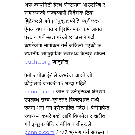
अफ कम्युनिटी हेल्थ सेन्टर्समा आउटरिच र
नामांकनको राज्यव्यापी निर्देशक टिया
ह्विटेकरले भने। "मुद्रास्फीति न्यूनीकरण
ऐनले थप बचत र प्रिमियमको कम लागत
प्रदान गर्न मद्दत गरेको छ जसले गर्दा
कभरेजमा नामांकन गर्न सजिलो भएको छ।
स्थानीय सामुदायिक स्वास्थ्य केन्द्र खोज्न
pachc.org
जानुहोस्।
पेनी र पीआईडीले कभरेज चाहने जो
कोहीलाई जनवरी 15 भन्दा पहिले
pennie.com
जान र उनीहरूको क्षेत्रमा
उपलब्ध उच्च-गुणस्तर विकल्पहरू मध्ये
एकमा भर्ना गर्न प्रोत्साहित गर्दछ। पेनीमार्फत
स्वास्थ्य कभरेजको लागि किनमेल र खरीद
गर्न इच्छुक पेन्सिलभेनियावासीहरूले
pennie.com
24/7 भ्रमण गर्न सक्छन् वा