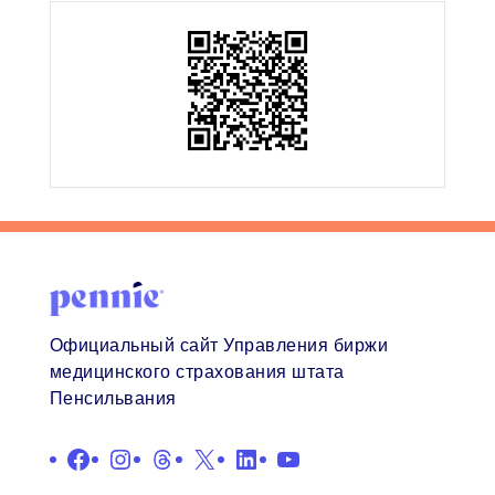
Официальный сайт Управления биржи
медицинского страхования штата
Пенсильвания
Facebook
Instagram
Нитки
X
LinkedIn
YouTube