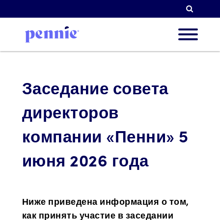
Поиск
О нас
Заседание совета
директоров
Наши 
компании «Пенни» 5
июня 2026 года
Парт
Ресур
Ниже приведена информация о том,
как принять участие в заседании