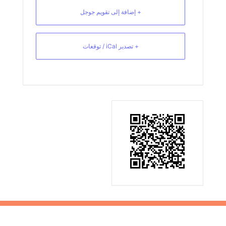
+ إضافة إلى تقويم جوجل
+ تصدير iCal / توقعات