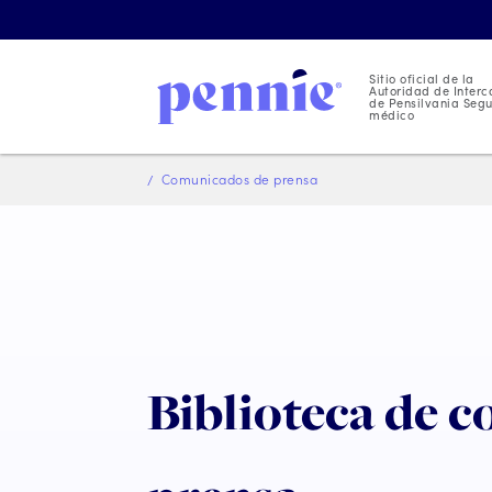
Sitio oficial de la
Autoridad de Inter
de Pensilvania Seg
médico
Comunicados de prensa
Biblioteca de 