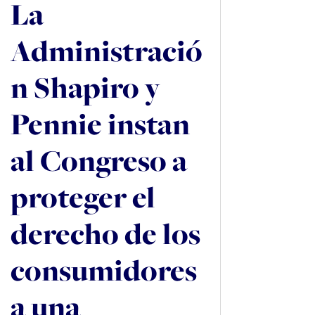
La
Administració
n Shapiro y
Pennie instan
al Congreso a
proteger el
derecho de los
consumidores
a una