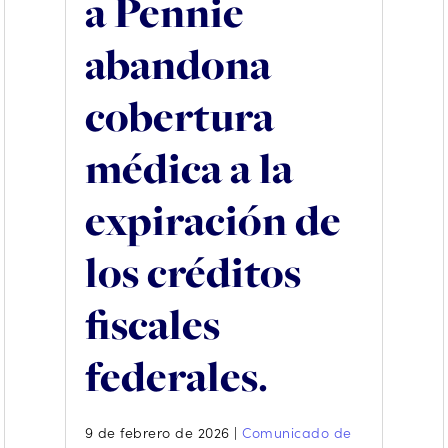
a Pennie
abandona
cobertura
médica a la
expiración de
los créditos
fiscales
federales.
9 de febrero de 2026
|
Comunicado de