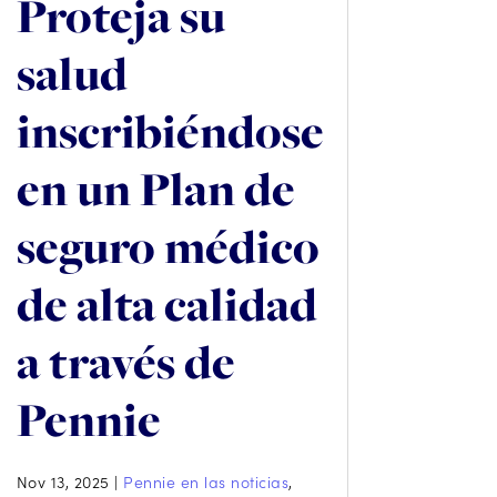
Proteja su
salud
inscribiéndose
en un Plan de
seguro médico
de alta calidad
a través de
Pennie
Nov 13, 2025
|
Pennie en las noticias
,