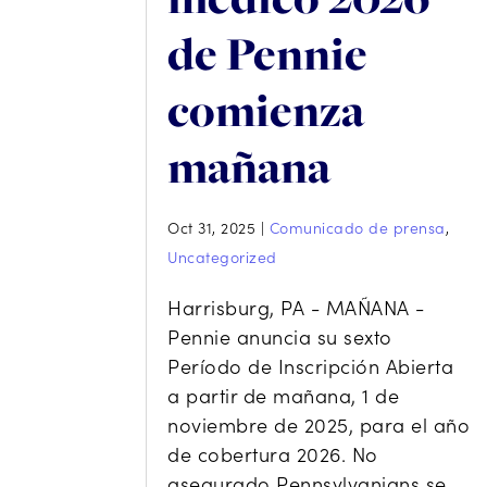
de Pennie
comienza
mañana
Oct 31, 2025
|
Comunicado de prensa
,
Uncategorized
Harrisburg, PA - MAÑANA -
Pennie anuncia su sexto
Período de Inscripción Abierta
a partir de mañana, 1 de
noviembre de 2025, para el año
de cobertura 2026. No
asegurado Pennsylvanians se