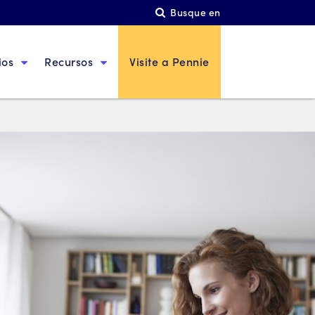
Busque en
ios
Recursos
Visite a Pennie