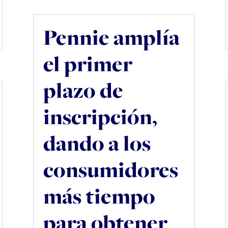
Pennie amplía
el primer
plazo de
inscripción,
dando a los
consumidores
más tiempo
para obtener