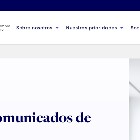
cambio
Sobre nosotros
Nuestras prioridades
Soc
uro
comunicados de