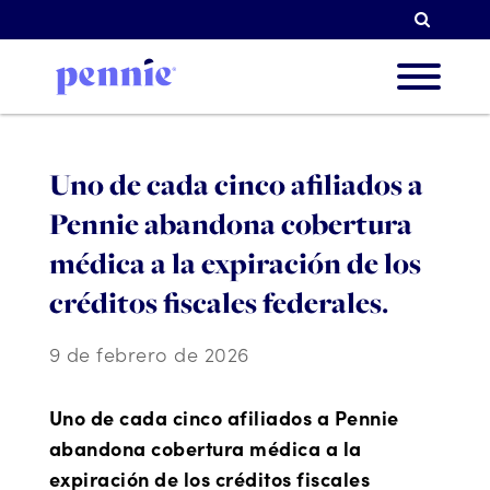
Busqu
Sobre 
Uno de cada cinco afiliados a
Pennie abandona cobertura
Nuestr
médica a la expiración de los
créditos fiscales federales.
Socios
9 de febrero de 2026
Uno de cada cinco afiliados a Pennie
Recur
abandona cobertura médica a la
expiración de los créditos fiscales