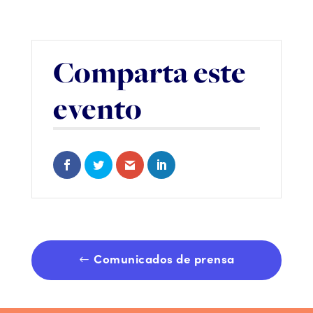
Comparta este
evento
Share on Facebook
Share on Twitter
Share via Email
Share on LinkedIn
Comunicados de prensa