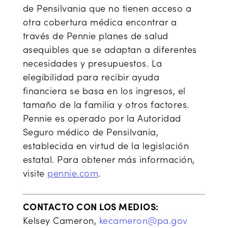
de Pensilvania que no tienen acceso a
otra cobertura médica encontrar a
través de Pennie planes de salud
asequibles que se adaptan a diferentes
necesidades y presupuestos. La
elegibilidad para recibir ayuda
financiera se basa en los ingresos, el
tamaño de la familia y otros factores.
Pennie es operado por la Autoridad
Seguro médico de Pensilvania,
establecida en virtud de la legislación
estatal. Para obtener más información,
visite
pennie.com
.
CONTACTO CON LOS MEDIOS:
Kelsey Cameron,
kecameron@pa.gov