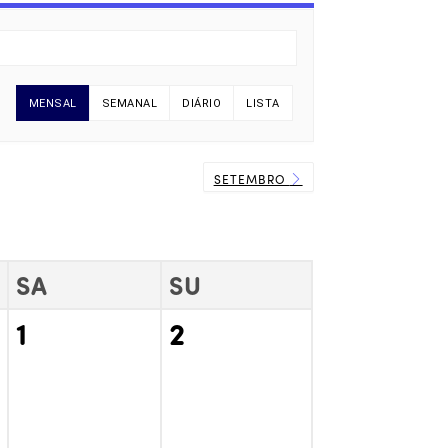
MENSAL
SEMANAL
DIÁRIO
LISTA
SETEMBRO
SA
SU
1
2