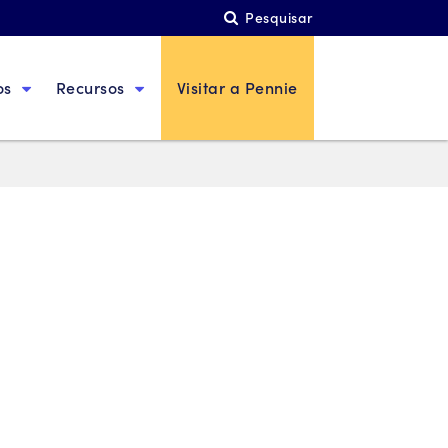
Pesquisar
os
Recursos
Visitar a Pennie