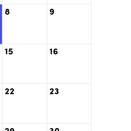
8
9
15
16
22
23
29
30