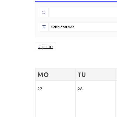
JULHO
MO
TU
27
28