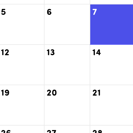
5
6
7
12
13
14
19
20
21
26
27
28