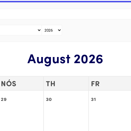
August 2026
NÓS
TH
FR
29
30
31