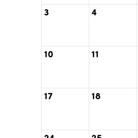
3
4
10
11
17
18
24
25