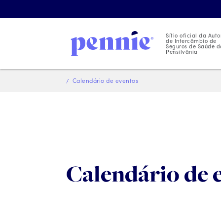
Sítio oficial da Aut
de Intercâmbio de
Seguros de Saúde d
Pensilvânia
Calendário de eventos
Calendário de 