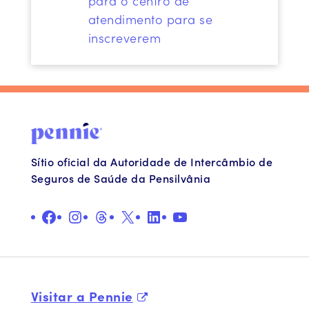
para o centro de
atendimento para se
inscreverem
Sítio oficial da Autoridade de Intercâmbio de
Seguros de Saúde da Pensilvânia
Facebook
Instagram
Fios
X
LinkedIn
YouTube
Visitar a Pennie