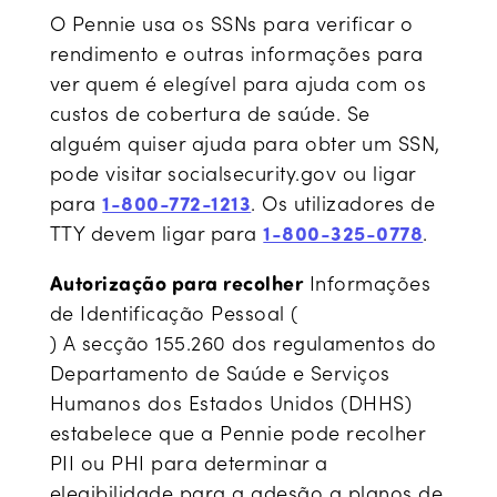
O Pennie usa os SSNs para verificar o
rendimento e outras informações para
ver quem é elegível para ajuda com os
custos de cobertura de saúde. Se
alguém quiser ajuda para obter um SSN,
pode visitar socialsecurity.gov ou ligar
para
1-800-772-1213
. Os utilizadores de
TTY devem ligar para
1-800-325-0778
.
Autorização para recolher
Informações
de Identificação Pessoal (
) A secção 155.260 dos regulamentos do
Departamento de Saúde e Serviços
Humanos dos Estados Unidos (DHHS)
estabelece que a Pennie pode recolher
PII ou PHI para determinar a
elegibilidade para a adesão a planos de