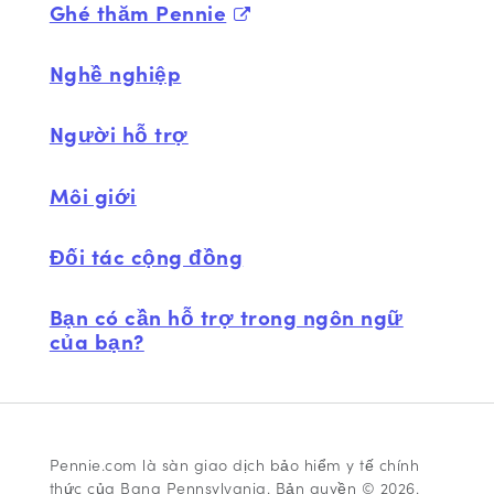
Ghé thăm Pennie
Nghề nghiệp
Người hỗ trợ
Môi giới
Đối tác cộng đồng
Bạn có cần hỗ trợ trong ngôn ngữ
của bạn?
Pennie.com là sàn giao dịch bảo hiểm y tế chính
thức của Bang Pennsylvania. Bản quyền © 2026.