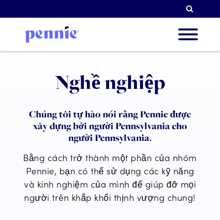
Tìm k
Về chú
Nghề nghiệp
Ưu tiê
Chúng tôi tự hào nói rằng Pennie được
xây dựng bởi người Pennsylvania cho
người Pennsylvania.
Đối tá
Bằng cách trở thành một phần của nhóm
Pennie, bạn có thể sử dụng các kỹ năng
và kinh nghiệm của mình để giúp đỡ mọi
người trên khắp khối thịnh vượng chung!
Tài ng