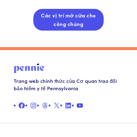
Các vị trí mở cửa cho
công chúng
Trang web chính thức của Cơ quan trao đổi
bảo hiểm y tế Pennsylvania
QUẢNG CÁO
Ảnh minh họa
Chủ đề
X
Liên kết
YouTube