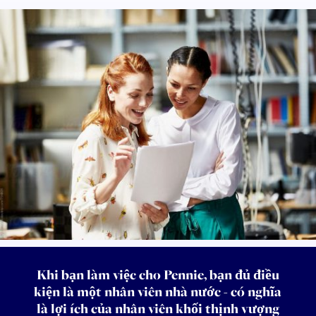
Khi bạn làm việc cho Pennie, bạn đủ điều
kiện là một nhân viên nhà nước - có nghĩa
là lợi ích của nhân viên khối thịnh vượng