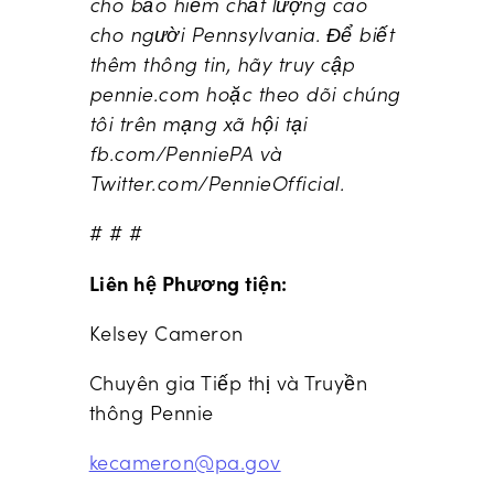
cho bảo hiểm chất lượng cao
cho người Pennsylvania. Để biết
thêm thông tin, hãy truy cập
pennie.com hoặc theo dõi chúng
tôi trên mạng xã hội tại
fb.com/PenniePA và
Twitter.com/PennieOfficial.
# # #
Liên hệ Phương tiện:
Kelsey Cameron
Chuyên gia Tiếp thị và Truyền
thông Pennie
kecameron@pa.gov