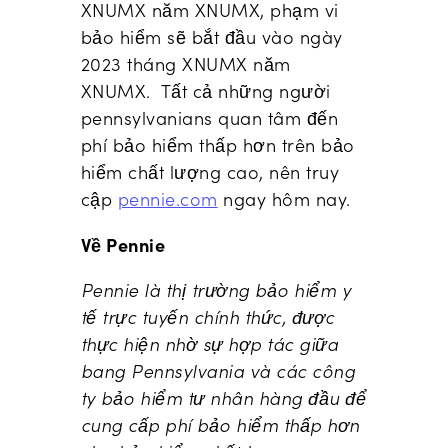
XNUMX năm XNUMX, phạm vi
bảo hiểm sẽ bắt đầu vào ngày
2023 tháng XNUMX năm
XNUMX. Tất cả những người
pennsylvanians quan tâm đến
phí bảo hiểm thấp hơn trên bảo
hiểm chất lượng cao, nên truy
cập
pennie.com
ngay hôm nay.
Về Pennie
Pennie là thị trường bảo hiểm y
tế trực tuyến chính thức, được
thực hiện nhờ sự hợp tác giữa
bang Pennsylvania và các công
ty bảo hiểm tư nhân hàng đầu để
cung cấp phí bảo hiểm thấp hơn