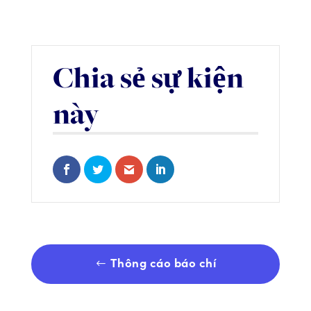
Chia sẻ sự kiện
này
Share on Facebook
Share on Twitter
Share via Email
Share on LinkedIn
Thông cáo báo chí