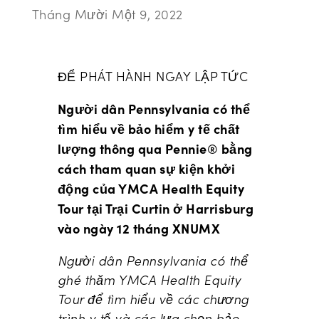
Tháng Mười Một 9, 2022
ĐỂ PHÁT HÀNH NGAY LẬP TỨC
Người dân Pennsylvania có thể
tìm hiểu về bảo hiểm y tế chất
lượng thông qua Pennie
®
bằng
cách tham quan sự kiện khởi
động của YMCA Health Equity
Tour tại Trại Curtin ở Harrisburg
vào ngày 12 tháng XNUMX
Người dân Pennsylvania có thể
ghé thăm YMCA Health Equity
Tour để tìm hiểu về các chương
trình y tế và các lựa chọn bảo