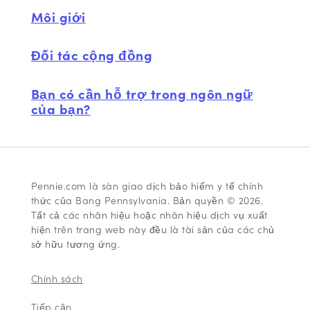
Môi giới
Đối tác cộng đồng
Bạn có cần hỗ trợ trong ngôn ngữ
của bạn?
Pennie.com là sàn giao dịch bảo hiểm y tế chính
thức của Bang Pennsylvania. Bản quyền © 2026.
Tất cả các nhãn hiệu hoặc nhãn hiệu dịch vụ xuất
hiện trên trang web này đều là tài sản của các chủ
sở hữu tương ứng.
Chính sách
Tiếp cận