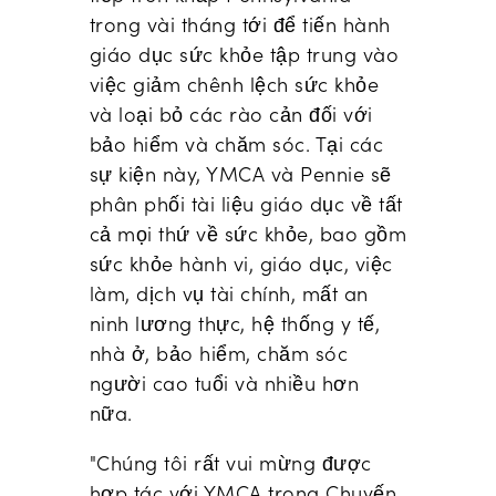
trong vài tháng tới để tiến hành
giáo dục sức khỏe tập trung vào
việc giảm chênh lệch sức khỏe
và loại bỏ các rào cản đối với
bảo hiểm và chăm sóc. Tại các
sự kiện này, YMCA và Pennie sẽ
phân phối tài liệu giáo dục về tất
cả mọi thứ về sức khỏe, bao gồm
sức khỏe hành vi, giáo dục, việc
làm, dịch vụ tài chính, mất an
ninh lương thực, hệ thống y tế,
nhà ở, bảo hiểm, chăm sóc
người cao tuổi và nhiều hơn
nữa.
"
Chúng tôi rất vui mừng được
hợp tác với YMCA trong Chuyến