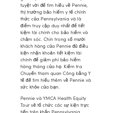
tuyệt vời để tìm hiểu về Pennie,
thị trường bảo hiểm y tế chính
thức của Pennsylvania và là
điểm truy cập duy nhất để tiết
kiệm tài chính cho bảo hiểm và
chăm sóc. Chín trong số mười
khách hàng của Pennie đủ điều
kiện nhận khoản tiết kiệm tài
chính để giảm phí bảo hiểm
hàng tháng của họ. Kiểm tra
Chuyến tham quan Công bằng Y
tế để tìm hiểu thêm về Pennie và
sức khỏe của bạn.
Pennie và YMCA Health Equity
Tour sẽ tổ chức các sự kiện trực
tiếp trên khắp Pennsylvania