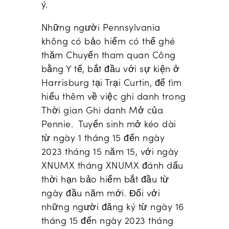
ý.
Những người Pennsylvania
không có bảo hiểm có thể ghé
thăm Chuyến tham quan Công
bằng Y tế, bắt đầu với sự kiện ở
Harrisburg tại Trại Curtin, để tìm
hiểu thêm về việc ghi danh trong
Thời gian Ghi danh Mở của
Pennie. Tuyển sinh mở kéo dài
từ ngày 1 tháng 15 đến ngày
2023 tháng 15 năm 15, với ngày
XNUMX tháng XNUMX đánh dấu
thời hạn bảo hiểm bắt đầu từ
ngày đầu năm mới. Đối với
những người đăng ký từ ngày 16
tháng 15 đến ngày 2023 tháng