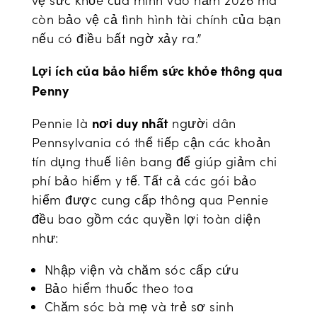
vệ sức khỏe của mình vào năm 2026 mà
còn bảo vệ cả tình hình tài chính của bạn
nếu có điều bất ngờ xảy ra.”
Lợi ích của bảo hiểm sức khỏe thông qua
Penny
nơi duy nhất
Pennie là
người dân
Pennsylvania có thể tiếp cận các khoản
tín dụng thuế liên bang để giúp giảm chi
phí bảo hiểm y tế. Tất cả các gói bảo
hiểm được cung cấp thông qua Pennie
đều bao gồm các quyền lợi toàn diện
như:
Nhập viện và chăm sóc cấp cứu
Bảo hiểm thuốc theo toa
Chăm sóc bà mẹ và trẻ sơ sinh