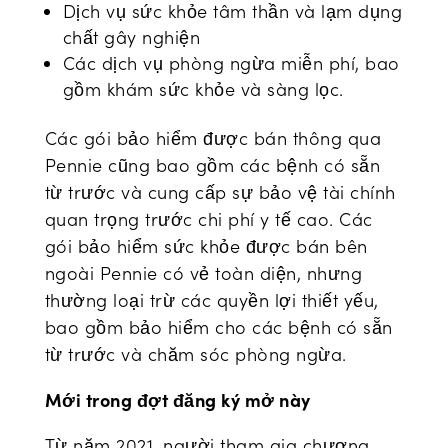
Dịch vụ sức khỏe tâm thần và lạm dụng
chất gây nghiện
Các dịch vụ phòng ngừa miễn phí, bao
gồm khám sức khỏe và sàng lọc.
Các gói bảo hiểm được bán thông qua
Pennie cũng bao gồm các bệnh có sẵn
từ trước và cung cấp sự bảo vệ tài chính
quan trọng trước chi phí y tế cao. Các
gói bảo hiểm sức khỏe được bán bên
ngoài Pennie có vẻ toàn diện, nhưng
thường loại trừ các quyền lợi thiết yếu,
bao gồm bảo hiểm cho các bệnh có sẵn
từ trước và chăm sóc phòng ngừa.
Mới trong đợt đăng ký mở này
Từ năm 2021, người tham gia chương