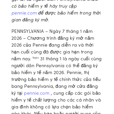
có bảo hiểm y tế hãy truy cập
pennie.com
để được bảo hiểm trong thời
gian đăng ký mở.
PENNSYLVANIA – Ngày 7 tháng 1 năm
2026 – Chương trình đăng ký mở năm
2026 của Pennie đang diễn ra và thời
hạn cuối cùng đã được gia hạn trong
năm nay.
31 tháng 1 là ngày cuối cùng
Ngày
người dân Pennsylvania có thể đăng ký
bảo hiểm y tế năm 2026. Pennie, thị
trường bảo hiểm y tế chính thức của tiểu
bang Pennsylvania, đang mở cửa đăng
ký tại
pennie.com
, cung cấp các gói bảo
hiểm y tế chất lượng cho các cá nhân và
gia đình không có lựa chọn bảo hiểm
nào khác. Nếu bạn hoặc người quen của