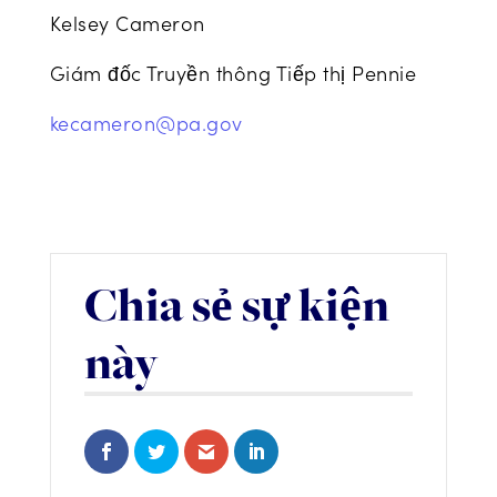
Kelsey Cameron
Giám đốc Truyền thông Tiếp thị Pennie
kecameron@pa.gov
Chia sẻ sự kiện
này
Share on Facebook
Share on Twitter
Share via Email
Share on LinkedIn