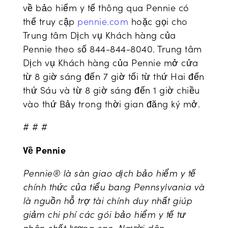
về bảo hiểm y tế thông qua Pennie có
thể truy cập
pennie.com
hoặc gọi cho
Trung tâm Dịch vụ Khách hàng của
Pennie theo số 844-844-8040. Trung tâm
Dịch vụ Khách hàng của Pennie mở cửa
từ 8 giờ sáng đến 7 giờ tối từ thứ Hai đến
thứ Sáu và từ 8 giờ sáng đến 1 giờ chiều
vào thứ Bảy trong thời gian đăng ký mở.
# # #
Về Pennie
Pennie® là sàn giao dịch bảo hiểm y tế
chính thức của tiểu bang Pennsylvania và
là nguồn hỗ trợ tài chính duy nhất giúp
giảm chi phí các gói bảo hiểm y tế tư