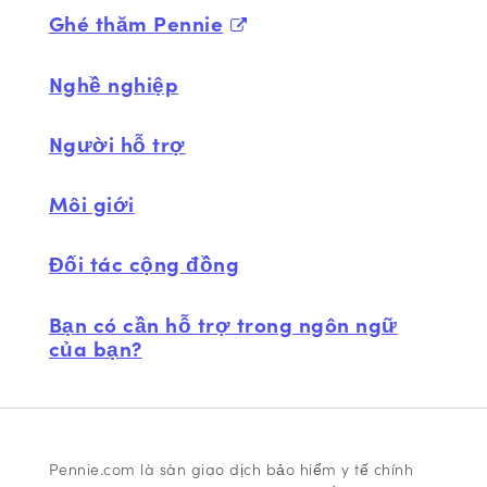
Ghé thăm Pennie
Nghề nghiệp
Người hỗ trợ
Môi giới
Đối tác cộng đồng
Bạn có cần hỗ trợ trong ngôn ngữ
của bạn?
Pennie.com là sàn giao dịch bảo hiểm y tế chính