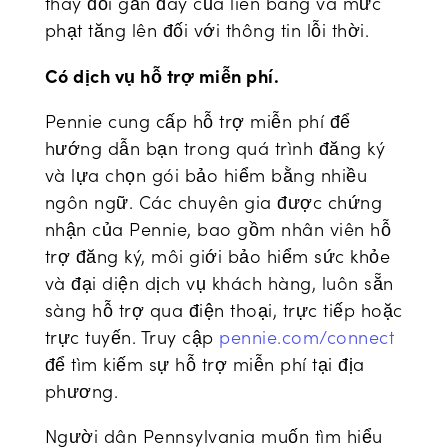
thay đổi gần đây của liên bang và mức
phạt tăng lên đối với thông tin lỗi thời.
Có dịch vụ hỗ trợ miễn phí.
Pennie cung cấp hỗ trợ miễn phí để
hướng dẫn bạn trong quá trình đăng ký
và lựa chọn gói bảo hiểm bằng nhiều
ngôn ngữ. Các chuyên gia được chứng
nhận của Pennie, bao gồm nhân viên hỗ
trợ đăng ký, môi giới bảo hiểm sức khỏe
và đại diện dịch vụ khách hàng, luôn sẵn
sàng hỗ trợ qua điện thoại, trực tiếp hoặc
trực tuyến. Truy cập
pennie.com/connect
để tìm kiếm sự hỗ trợ miễn phí tại địa
phương.
Người dân Pennsylvania muốn tìm hiểu