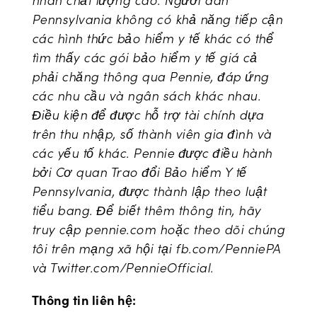
nhân chất lượng cao. Người dân
Pennsylvania không có khả năng tiếp cận
các hình thức bảo hiểm y tế khác có thể
tìm thấy các gói bảo hiểm y tế giá cả
phải chăng thông qua Pennie, đáp ứng
các nhu cầu và ngân sách khác nhau.
Điều kiện để được hỗ trợ tài chính dựa
trên thu nhập, số thành viên gia đình và
các yếu tố khác. Pennie được điều hành
bởi Cơ quan Trao đổi Bảo hiểm Y tế
Pennsylvania, được thành lập theo luật
tiểu bang. Để biết thêm thông tin, hãy
truy cập pennie.com hoặc theo dõi chúng
tôi trên mạng xã hội tại fb.com/PenniePA
và Twitter.com/PennieOfficial.
Thông tin liên hệ: