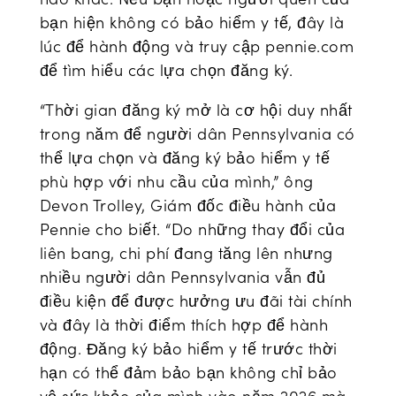
bạn hiện không có bảo hiểm y tế, đây là
lúc để hành động và truy cập pennie.com
để tìm hiểu các lựa chọn đăng ký.
“Thời gian đăng ký mở là cơ hội duy nhất
trong năm để người dân Pennsylvania có
thể lựa chọn và đăng ký bảo hiểm y tế
phù hợp với nhu cầu của mình,” ông
Devon Trolley, Giám đốc điều hành của
Pennie cho biết. “Do những thay đổi của
liên bang, chi phí đang tăng lên nhưng
nhiều người dân Pennsylvania vẫn đủ
điều kiện để được hưởng ưu đãi tài chính
và đây là thời điểm thích hợp để hành
động. Đăng ký bảo hiểm y tế trước thời
hạn có thể đảm bảo bạn không chỉ bảo