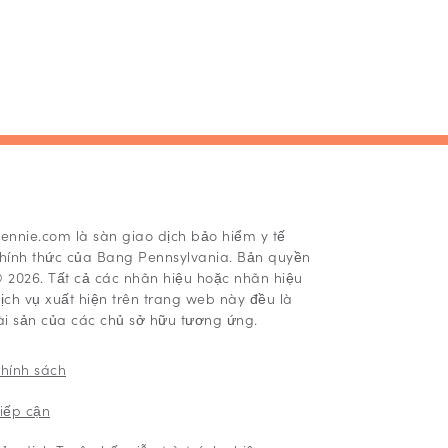
ennie.com là sàn giao dịch bảo hiểm y tế
hính thức của Bang Pennsylvania. Bản quyền
 2026. Tất cả các nhãn hiệu hoặc nhãn hiệu
ịch vụ xuất hiện trên trang web này đều là
ài sản của các chủ sở hữu tương ứng.
hính sách
iếp cận