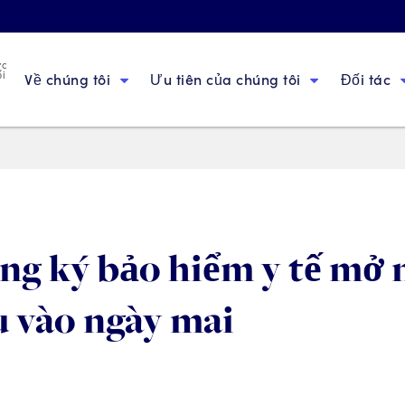
ức
ổi
Về chúng tôi
Ưu tiên của chúng tôi
Đối tác
ng ký bảo hiểm y tế mở
u vào ngày mai