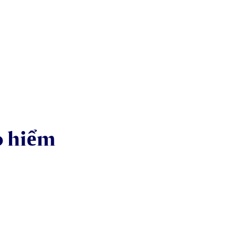
o hiểm