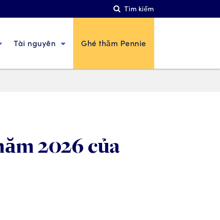
Tìm kiếm
Tài nguyên
Ghé thăm Pennie
 năm 2026 của