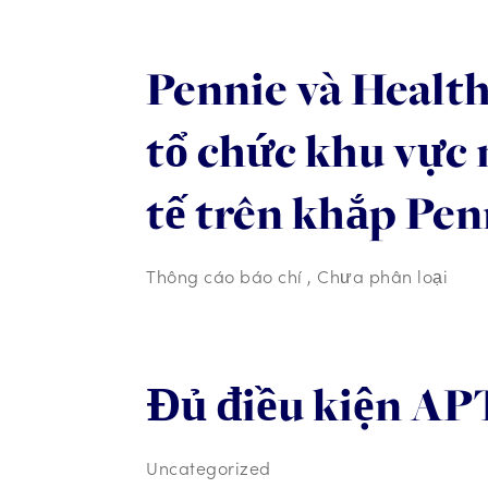
Pennie và Healt
tổ chức khu vực
tế trên khắp Pen
Thông cáo báo chí
,
Chưa phân loại
Đủ điều kiện A
Uncategorized