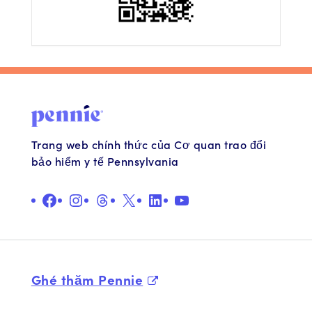
Trang web chính thức của Cơ quan trao đổi
bảo hiểm y tế Pennsylvania
QUẢNG CÁO
Ảnh minh họa
Chủ đề
X
Liên kết
YouTube
Ghé thăm Pennie