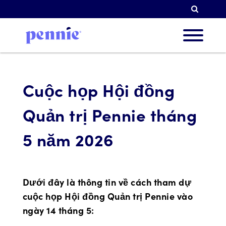
Tìm k
Về chú
Cuộc họp Hội đồng
Quản trị Pennie tháng
Ưu tiê
5 năm 2026
Đối tá
Dưới đây là thông tin về cách tham dự
cuộc họp Hội đồng Quản trị Pennie vào
Tài ng
ngày 14 tháng 5: