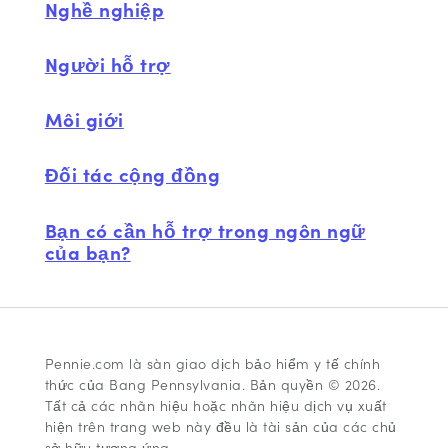
Nghề nghiệp
Người hỗ trợ
Môi giới
Đối tác cộng đồng
Bạn có cần hỗ trợ trong ngôn ngữ
của bạn?
Pennie.com là sàn giao dịch bảo hiểm y tế chính
thức của Bang Pennsylvania. Bản quyền © 2026.
Tất cả các nhãn hiệu hoặc nhãn hiệu dịch vụ xuất
hiện trên trang web này đều là tài sản của các chủ
sở hữu tương ứng.