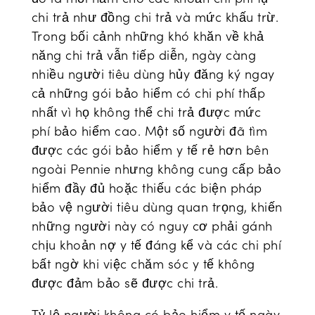
chi trả như đồng chi trả và mức khấu trừ.
Trong bối cảnh những khó khăn về khả
năng chi trả vẫn tiếp diễn, ngày càng
nhiều người tiêu dùng hủy đăng ký ngay
cả những gói bảo hiểm có chi phí thấp
nhất vì họ không thể chi trả được mức
phí bảo hiểm cao. Một số người đã tìm
được các gói bảo hiểm y tế rẻ hơn bên
ngoài Pennie nhưng không cung cấp bảo
hiểm đầy đủ hoặc thiếu các biện pháp
bảo vệ người tiêu dùng quan trọng, khiến
những người này có nguy cơ phải gánh
chịu khoản nợ y tế đáng kể và các chi phí
bất ngờ khi việc chăm sóc y tế không
được đảm bảo sẽ được chi trả.
Tỷ lệ người không có bảo hiểm y tế ngày