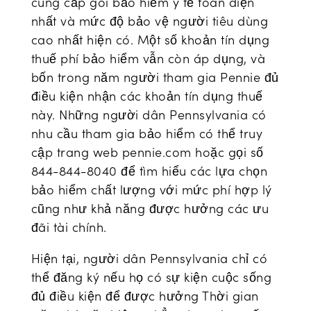
cung cấp gói bảo hiểm y tế toàn diện
nhất và mức độ bảo vệ người tiêu dùng
cao nhất hiện có. Một số khoản tín dụng
thuế phí bảo hiểm vẫn còn áp dụng, và
bốn trong năm người tham gia Pennie đủ
điều kiện nhận các khoản tín dụng thuế
này. Những người dân Pennsylvania có
nhu cầu tham gia bảo hiểm có thể truy
cập trang web pennie.com hoặc gọi số
844-844-8040 để tìm hiểu các lựa chọn
bảo hiểm chất lượng với mức phí hợp lý
cũng như khả năng được hưởng các ưu
đãi tài chính.
Hiện tại, người dân Pennsylvania chỉ có
thể đăng ký nếu họ có sự kiện cuộc sống
đủ điều kiện để được hưởng Thời gian