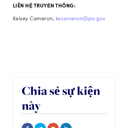
LIÊN HỆ TRUYỀN THÔNG:
Kelsey Cameron,
kecameron@pa.gov
Chia sẻ sự kiện
này
Share on Facebook
Share on Twitter
Share via Email
Share on LinkedIn