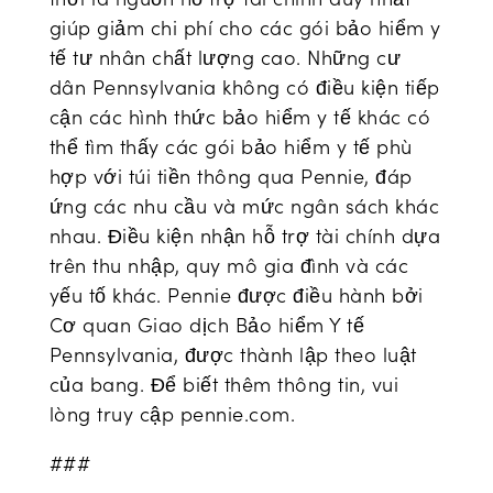
giúp giảm chi phí cho các gói bảo hiểm y
tế tư nhân chất lượng cao. Những cư
dân Pennsylvania không có điều kiện tiếp
cận các hình thức bảo hiểm y tế khác có
thể tìm thấy các gói bảo hiểm y tế phù
hợp với túi tiền thông qua Pennie, đáp
ứng các nhu cầu và mức ngân sách khác
nhau. Điều kiện nhận hỗ trợ tài chính dựa
trên thu nhập, quy mô gia đình và các
yếu tố khác. Pennie được điều hành bởi
Cơ quan Giao dịch Bảo hiểm Y tế
Pennsylvania, được thành lập theo luật
của bang. Để biết thêm thông tin, vui
lòng truy cập pennie.com.
###