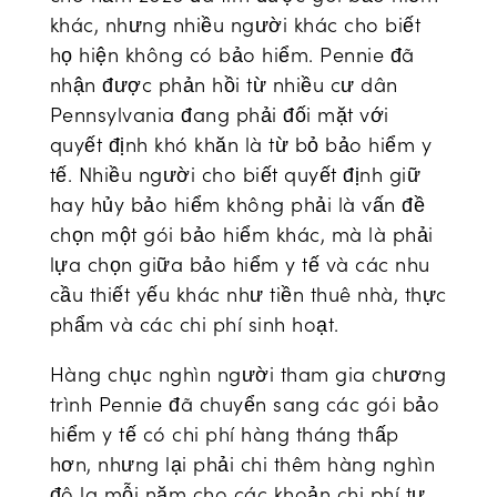
khác, nhưng nhiều người khác cho biết
họ hiện không có bảo hiểm. Pennie đã
nhận được phản hồi từ nhiều cư dân
Pennsylvania đang phải đối mặt với
quyết định khó khăn là từ bỏ bảo hiểm y
tế. Nhiều người cho biết quyết định giữ
hay hủy bảo hiểm không phải là vấn đề
chọn một gói bảo hiểm khác, mà là phải
lựa chọn giữa bảo hiểm y tế và các nhu
cầu thiết yếu khác như tiền thuê nhà, thực
phẩm và các chi phí sinh hoạt.
Hàng chục nghìn người tham gia chương
trình Pennie đã chuyển sang các gói bảo
hiểm y tế có chi phí hàng tháng thấp
hơn, nhưng lại phải chi thêm hàng nghìn
đô la mỗi năm cho các khoản chi phí tự