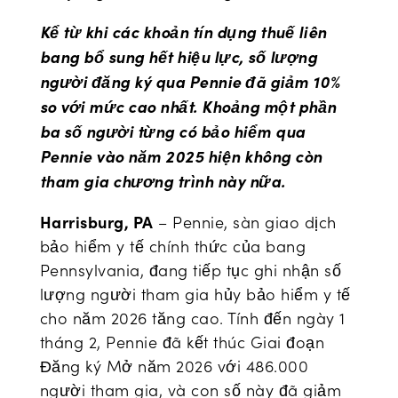
Kể từ khi các khoản tín dụng thuế liên
bang bổ sung hết hiệu lực, số lượng
người đăng ký qua Pennie đã giảm 10%
so với mức cao nhất. Khoảng một phần
ba số người từng có bảo hiểm qua
Pennie vào năm 2025 hiện không còn
tham gia chương trình này nữa.
Harrisburg, PA
– Pennie, sàn giao dịch
bảo hiểm y tế chính thức của bang
Pennsylvania, đang tiếp tục ghi nhận số
lượng người tham gia hủy bảo hiểm y tế
cho năm 2026 tăng cao. Tính đến ngày 1
tháng 2, Pennie đã kết thúc Giai đoạn
Đăng ký Mở năm 2026 với 486.000
người tham gia, và con số này đã giảm