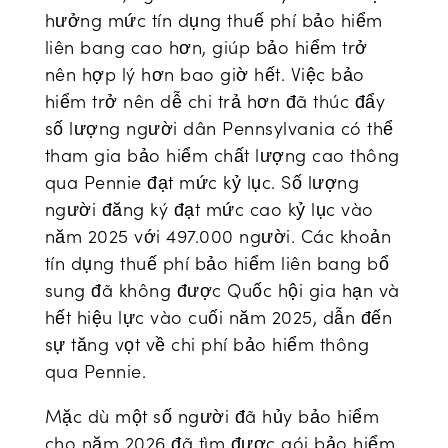
hưởng mức tín dụng thuế phí bảo hiểm
liên bang cao hơn, giúp bảo hiểm trở
nên hợp lý hơn bao giờ hết. Việc bảo
hiểm trở nên dễ chi trả hơn đã thúc đẩy
số lượng người dân Pennsylvania có thể
tham gia bảo hiểm chất lượng cao thông
qua Pennie đạt mức kỷ lục. Số lượng
người đăng ký đạt mức cao kỷ lục vào
năm 2025 với 497.000 người. Các khoản
tín dụng thuế phí bảo hiểm liên bang bổ
sung đã không được Quốc hội gia hạn và
hết hiệu lực vào cuối năm 2025, dẫn đến
sự tăng vọt về chi phí bảo hiểm thông
qua Pennie.
Mặc dù một số người đã hủy bảo hiểm
cho năm 2026 đã tìm được gói bảo hiểm