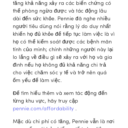
tăng khả năng xảy ra các biến chứng có
thể phòng ngừa được và tác động lâu
dài đến sức khỏe. Pennie đã nghe nhiều
người tiêu dùng nói rằng lý do duy nhất
khiến họ đủ khỏe để tiếp tục làm việc là vì
họ có thể kiểm soát được các bệnh mãn
tính của mình; chính những người này lại
lo lắng về điều gì sẽ xảy ra với họ và gia
đình nếu họ không đủ khả năng chi trả
cho việc chăm sóc y tế và trở nên quá
ốm yếu để làm việc.
Để tìm hiểu thêm và xem tác động đến
từng khu vực, hãy truy cập
pennie.com/affordability
.
Mặc dù chi phí có tăng, Pennie vẫn là nơi