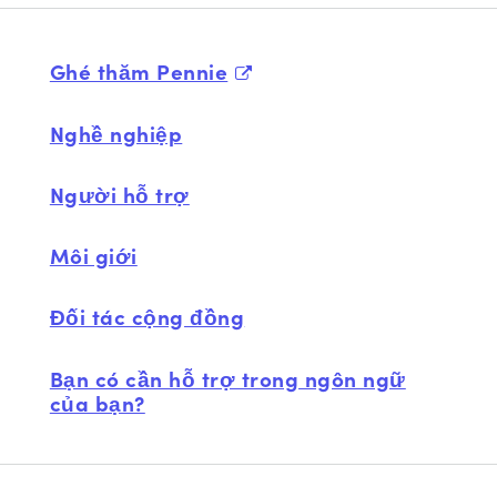
Ghé thăm Pennie
Nghề nghiệp
Người hỗ trợ
Môi giới
Đối tác cộng đồng
Bạn có cần hỗ trợ trong ngôn ngữ
của bạn?