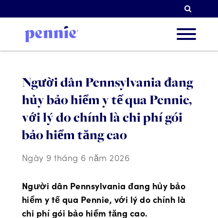
Tìm k
Về chú
Người dân Pennsylvania đang
hủy bảo hiểm y tế qua Pennie,
Ưu tiê
với lý do chính là chi phí gói
bảo hiểm tăng cao
Đối tá
Ngày 9 tháng 6 năm 2026
Người dân Pennsylvania đang hủy bảo
Tài ng
hiểm y tế qua Pennie, với lý do chính là
chi phí gói bảo hiểm tăng cao.