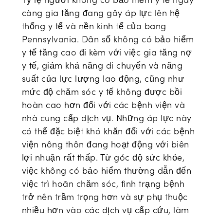
càng gia tăng đang gây áp lực lên hệ
thống y tế và nền kinh tế của bang
Pennsylvania. Dân số không có bảo hiểm
y tế tăng cao đi kèm với việc gia tăng nợ
y tế, giảm khả năng di chuyển và năng
suất của lực lượng lao động, cũng như
mức độ chăm sóc y tế không được bồi
hoàn cao hơn đối với các bệnh viện và
nhà cung cấp dịch vụ. Những áp lực này
có thể đặc biệt khó khăn đối với các bệnh
viện nông thôn đang hoạt động với biên
lợi nhuận rất thấp. Từ góc độ sức khỏe,
việc không có bảo hiểm thường dẫn đến
việc trì hoãn chăm sóc, tình trạng bệnh
trở nên trầm trọng hơn và sự phụ thuộc
nhiều hơn vào các dịch vụ cấp cứu, làm