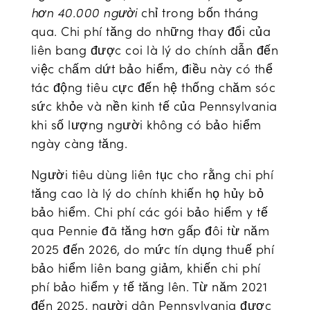
hơn 40.000 người
chỉ trong bốn tháng
qua. Chi phí tăng do những thay đổi của
liên bang được coi là lý do chính dẫn đến
việc chấm dứt bảo hiểm, điều này có thể
tác động tiêu cực đến hệ thống chăm sóc
sức khỏe và nền kinh tế của Pennsylvania
khi số lượng người không có bảo hiểm
ngày càng tăng.
Người tiêu dùng liên tục cho rằng chi phí
tăng cao là lý do chính khiến họ hủy bỏ
bảo hiểm. Chi phí các gói bảo hiểm y tế
qua Pennie đã tăng hơn gấp đôi từ năm
2025 đến 2026, do mức tín dụng thuế phí
bảo hiểm liên bang giảm, khiến chi phí
phí bảo hiểm y tế tăng lên. Từ năm 2021
đến 2025, người dân Pennsylvania được