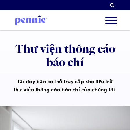
Tìm k
Về chú
Thư viện thông cáo
báo chí
Ưu tiê
Tại đây bạn có thể truy cập kho lưu trữ
thư viện thông cáo báo chí của chúng tôi.
Đối tá
Tài ng