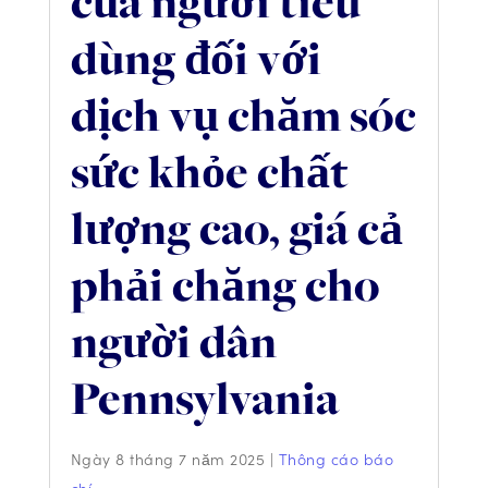
của người tiêu
dùng đối với
dịch vụ chăm sóc
sức khỏe chất
lượng cao, giá cả
phải chăng cho
người dân
Pennsylvania
Ngày 8 tháng 7 năm 2025
|
Thông cáo báo