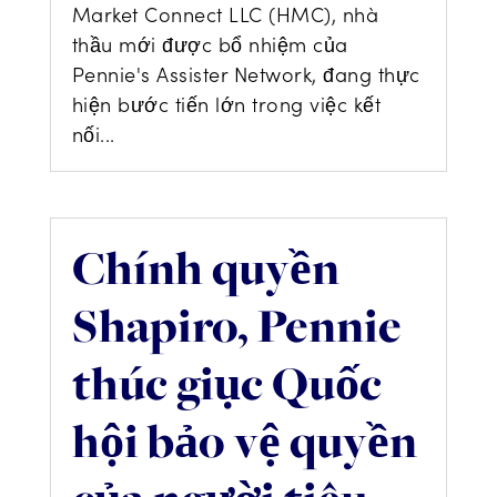
Market Connect LLC (HMC), nhà
thầu mới được bổ nhiệm của
Pennie's Assister Network, đang thực
hiện bước tiến lớn trong việc kết
nối...
Chính quyền
Shapiro, Pennie
thúc giục Quốc
hội bảo vệ quyền