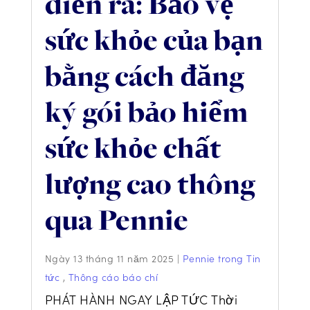
diễn ra: Bảo vệ
sức khỏe của bạn
bằng cách đăng
ký gói bảo hiểm
sức khỏe chất
lượng cao thông
qua Pennie
Ngày 13 tháng 11 năm 2025
|
Pennie trong Tin
tức
,
Thông cáo báo chí
PHÁT HÀNH NGAY LẬP TỨC Thời