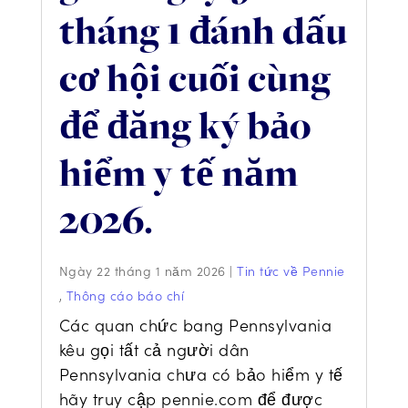
tháng 1 đánh dấu
cơ hội cuối cùng
để đăng ký bảo
hiểm y tế năm
2026.
Ngày 22 tháng 1 năm 2026
|
Tin tức về Pennie
,
Thông cáo báo chí
Các quan chức bang Pennsylvania
kêu gọi tất cả người dân
Pennsylvania chưa có bảo hiểm y tế
hãy truy cập pennie.com để được