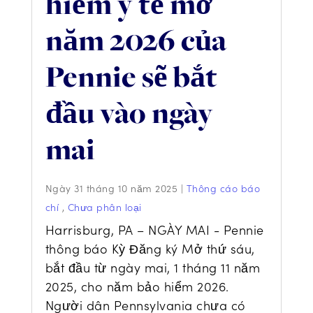
hiểm y tế mở
năm 2026 của
Pennie sẽ bắt
đầu vào ngày
mai
Ngày 31 tháng 10 năm 2025
|
Thông cáo báo
chí
,
Chưa phân loại
Harrisburg, PA – NGÀY MAI - Pennie
thông báo Kỳ Đăng ký Mở thứ sáu,
bắt đầu từ ngày mai, 1 tháng 11 năm
2025, cho năm bảo hiểm 2026.
Người dân Pennsylvania chưa có