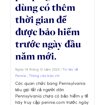
dùng có thêm
thời gian để
được bảo hiểm
trước ngày đầu
năm mới.
Ngày 16 tháng 12 năm 2025
|
Tin tức về
Pennie
,
Thông cáo báo chí
Các quan chức bang Pennsylvania
kêu gọi tất cả người dân
Pennsylvania chưa có bảo hiểm y tế
hãy truy cập pennie.com trước ngày