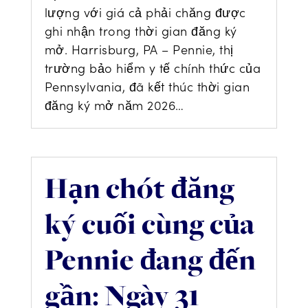
lượng với giá cả phải chăng được
ghi nhận trong thời gian đăng ký
mở. Harrisburg, PA – Pennie, thị
trường bảo hiểm y tế chính thức của
Pennsylvania, đã kết thúc thời gian
đăng ký mở năm 2026…
Hạn chót đăng
ký cuối cùng của
Pennie đang đến
gần: Ngày 31