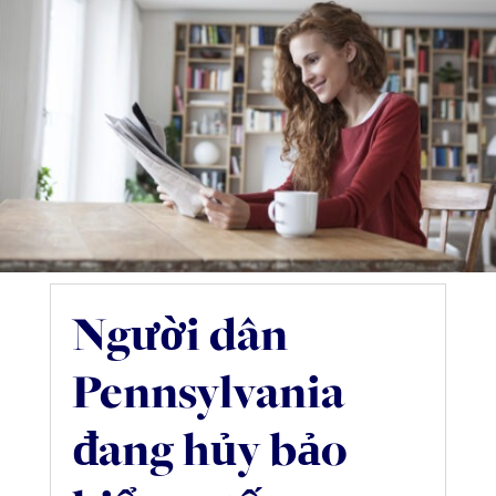
Người dân
Pennsylvania
đang hủy bảo