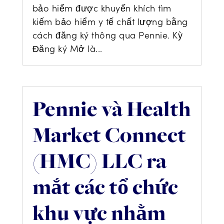
bảo hiểm được khuyến khích tìm
kiếm bảo hiểm y tế chất lượng bằng
cách đăng ký thông qua Pennie. Kỳ
Đăng ký Mở là...
Pennie và Health
Market Connect
(HMC) LLC ra
mắt các tổ chức
khu vực nhằm