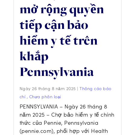
mở rộng quyền
tiếp cận bảo
hiểm y tế trên
khắp
Pennsylvania
Ngày 26 tháng 8 năm 2025
|
Thông cáo báo
chí
,
Chưa phân loại
PENNSYLVANIA – Ngày 26 tháng 8
năm 2025 – Chợ bảo hiểm y tế chính
thức của Pennie, Pennsylvania
(pennie.com), phối hợp với Health