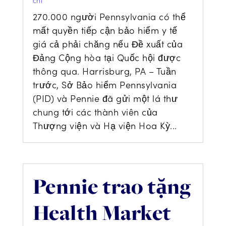
chí
270.000 người Pennsylvania có thể
mất quyền tiếp cận bảo hiểm y tế
giá cả phải chăng nếu Đề xuất của
Đảng Cộng hòa tại Quốc hội được
thông qua. Harrisburg, PA – Tuần
trước, Sở Bảo hiểm Pennsylvania
(PID) và Pennie đã gửi một lá thư
chung tới các thành viên của
Thượng viện và Hạ viện Hoa Kỳ...
Pennie trao tặng
Health Market