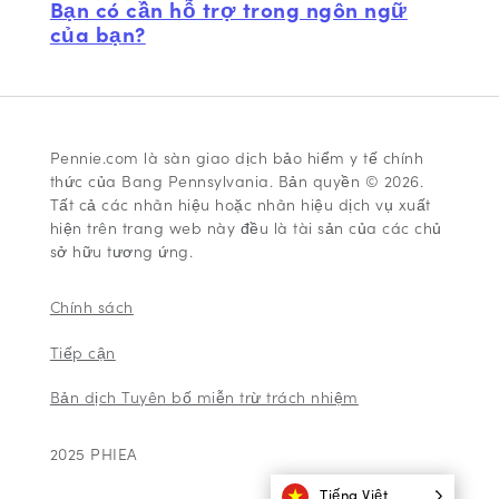
Bạn có cần hỗ trợ trong ngôn ngữ
của bạn?
Pennie.com là sàn giao dịch bảo hiểm y tế chính
thức của Bang Pennsylvania. Bản quyền © 2026.
Tất cả các nhãn hiệu hoặc nhãn hiệu dịch vụ xuất
hiện trên trang web này đều là tài sản của các chủ
sở hữu tương ứng.
Chính sách
Tiếp cận
Bản dịch Tuyên bố miễn trừ trách nhiệm
2025 PHIEA
Tiếng Việt