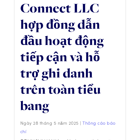
Connect LLC
hợp đồng dẫn
đầu hoạt động
tiếp cận và hỗ
trợ ghi danh
trên toàn tiểu
bang
Ngày 28 tháng 5 năm 2025
|
Thông cáo báo
chí