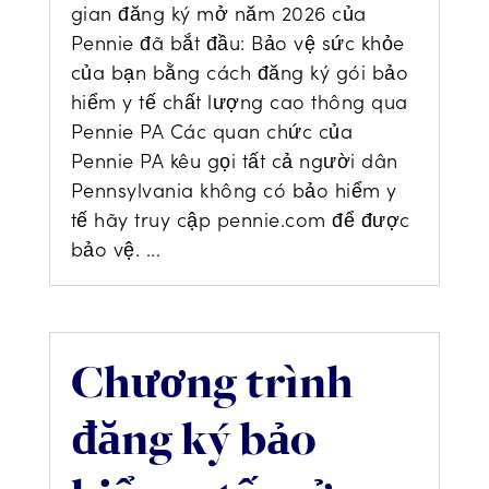
gian đăng ký mở năm 2026 của
Pennie đã bắt đầu: Bảo vệ sức khỏe
của bạn bằng cách đăng ký gói bảo
hiểm y tế chất lượng cao thông qua
Pennie PA Các quan chức của
Pennie PA kêu gọi tất cả người dân
Pennsylvania không có bảo hiểm y
tế hãy truy cập pennie.com để được
bảo vệ. ...
Chương trình
đăng ký bảo