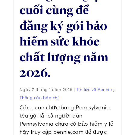
cuối cùng để
đăng ký gói bảo
hiểm sức khỏe
chất lượng năm
2026.
Ngày 7 tháng 1 năm 2026
|
Tin tức về Pennie
,
Thông cáo báo chí
Các quan chức bang Pennsylvania
kêu gọi tất cả người dân
Pennsylvania chưa có bảo hiểm y tế
hãy truy cập pennie.com để được