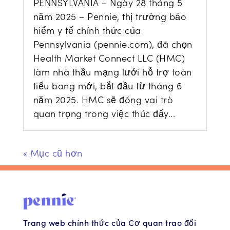
PENNSYLVANIA – Ngày 28 tháng 5
năm 2025 – Pennie, thị trường bảo
hiểm y tế chính thức của
Pennsylvania (pennie.com), đã chọn
Health Market Connect LLC (HMC)
làm nhà thầu mạng lưới hỗ trợ toàn
tiểu bang mới, bắt đầu từ tháng 6
năm 2025. HMC sẽ đóng vai trò
quan trọng trong việc thúc đẩy...
« Mục cũ hơn
Trang web chính thức của Cơ quan trao đổi