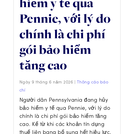
hiểm y tế qua
Pennie, với lý do
chính là chi phí
gói bảo hiểm
tăng cao
Ngày 9 tháng 6 năm 2026
|
Thông cáo báo
chí
Người dân Pennsylvania đang hủy
bảo hiểm y tế qua Pennie, với lý do
chính là chi phí gói bảo hiểm tăng
cao. Kể từ khi các khoản tín dụng
thuế liên bang bổ sung hết hiệu lực,