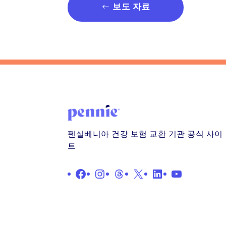
보도 자료
펜실베니아 건강 보험 교환 기관 공식 사이
트
Facebook
인스타그램
스레드
X
LinkedIn
YouTube