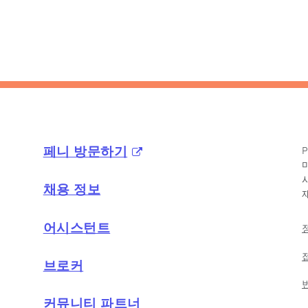
페니 방문하기
채용 정보
어시스턴트
브로커
커뮤니티 파트너