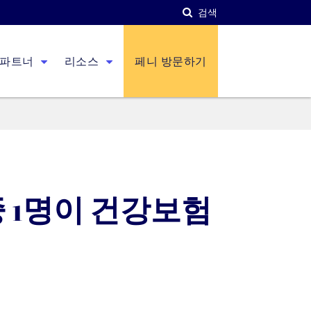
검색
파트너
리소스
페니 방문하기
중 1명이 건강보험