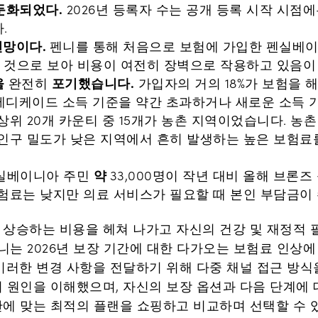
둔화되었다.
2026년 등록자 수는 공개 등록 시작 시점에는
.
전망이다.
펜니를 통해 처음으로 보험에 가입한 펜실베
한 것으로 보아 비용이 여전히 장벽으로 작용하고 있음이
을
포기했습니다.
완전히
가입자의 거의 18%가 보험을 
메디케이드 소득 기준을 약간 초과하거나 새로운 소득 
상위 20개 카운티 중 15개가 농촌 지역이었습니다. 농
 인구 밀도가 낮은 지역에서 흔히 발생하는 높은 보험료
약
실베이니아 주민
33,000명이 작년 대비 올해 브론즈
보험료는 낮지만 의료 서비스가 필요할 때 본인 부담금이 
상승하는 비용을 헤쳐 나가고 자신의 건강 및 재정적 필
니는 2026년 보장 기간에 대한 다가오는 보험료 인상
이러한 변경 사항을 전달하기 위해 다중 채널 접근 방식
원인을 이해했으며, 자신의 보장 옵션과 다음 단계에 대
에 맞는 최적의 플랜을 쇼핑하고 비교하며 선택할 수 