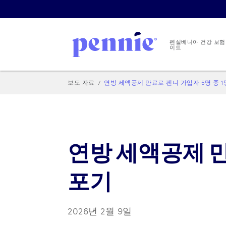
펜실베니아 건강 보험
이트
보도 자료
연방 세액공제 만료로 펜니 가입자 5명 중 
연방 세액공제 만
포기
2026년 2월 9일