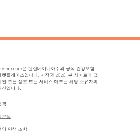
Pennie.com은 펜실베이니아주의 공식 건강보험
마켓플레이스입니다. 저작권 2026. 본 사이트에 표
시된 모든 상표 또는 서비스 마크는 해당 소유자의
재산입니다.
정책
접근성
번역 면책 조항