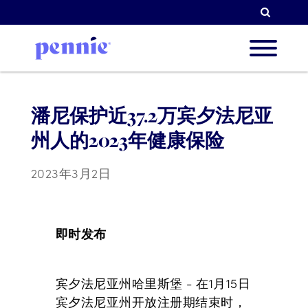
检索
关于我
潘尼保护近37.2万宾夕法尼亚
州人的2023年健康保险
我们的
2023年3月2日
合作伙
即时发布
资源简
宾夕法尼亚州哈里斯堡 - 在1月15日
宾夕法尼亚州开放注册期结束时，